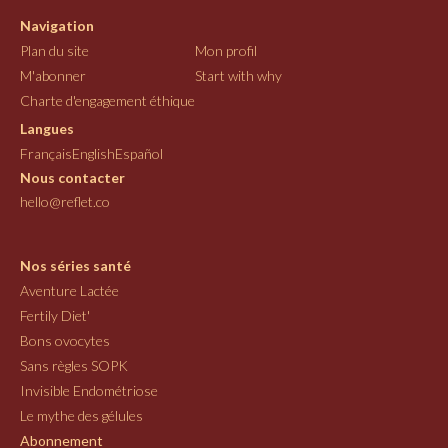
Navigation
Plan du site
Mon profil
M'abonner
Start with why
Charte d'engagement éthique
Langues
Français
English
Español
Nous contacter
hello@reflet.co
Nos séries santé
Aventure Lactée
Fertily Diet'
Bons ovocytes
Sans règles SOPK
Invisible Endométriose
Le mythe des gélules
Abonnement