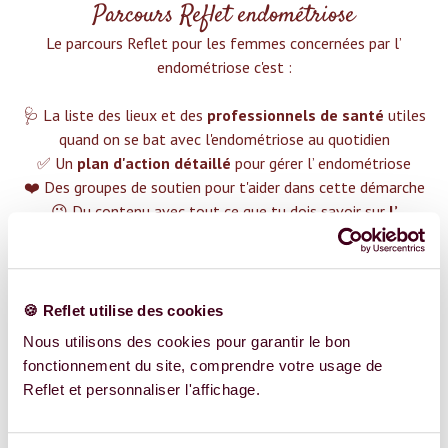
Parcours Reflet endométriose
Le parcours Reflet pour les femmes concernées par l’
endométriose c'est :‍
🩺 La liste des lieux et des
professionnels de santé
utiles
quand on se bat avec l'endométriose au quotidien
✅ Un
plan d'action détaillé
pour gérer l’ endométriose
❤️ Des groupes de soutien pour t'aider dans cette démarche
😉 Du contenu avec tout ce que tu dois savoir sur
l’
endométriose
TROUVER UN SPÉCIALISTE
🍪 Reflet utilise des cookies
Plus de 400 femmes déjà accompagnées !
Nous utilisons des cookies pour garantir le bon
fonctionnement du site, comprendre votre usage de
Reflet et personnaliser l'affichage.