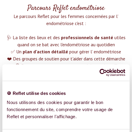
Parcours Reflet endométriose
Le parcours Reflet pour les femmes concernées par l’
endométriose c'est :‍
🩺 La liste des lieux et des
professionnels de santé
utiles
quand on se bat avec l'endométriose au quotidien
✅ Un
plan d'action détaillé
pour gérer l’ endométriose
❤️ Des groupes de soutien pour t'aider dans cette démarche
😉 Du contenu avec tout ce que tu dois savoir sur
l’
endométriose
TROUVER UN SPÉCIALISTE
🍪 Reflet utilise des cookies
Plus de 400 femmes déjà accompagnées !
Nous utilisons des cookies pour garantir le bon
fonctionnement du site, comprendre votre usage de
Reflet et personnaliser l'affichage.