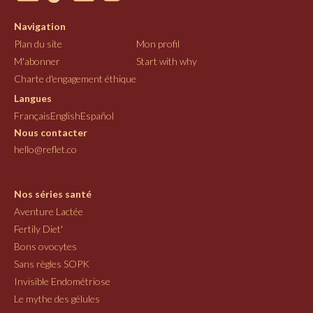
Navigation
Plan du site
Mon profil
M'abonner
Start with why
Charte d'engagement éthique
Langues
Français
English
Español
Nous contacter
hello@reflet.co
Nos séries santé
Aventure Lactée
Fertily Diet'
Bons ovocytes
Sans règles SOPK
Invisible Endométriose
Le mythe des gélules