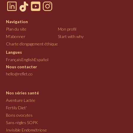
Navigation
Plan du site
Mon profil
M'abonner
Start with why
Charte d'engagement éthique
Langues
Français
English
Español
Nous contacter
hello@reflet.co
Nos séries santé
Aventure Lactée
Fertily Diet'
Bons ovocytes
Sans règles SOPK
Invisible Endométriose