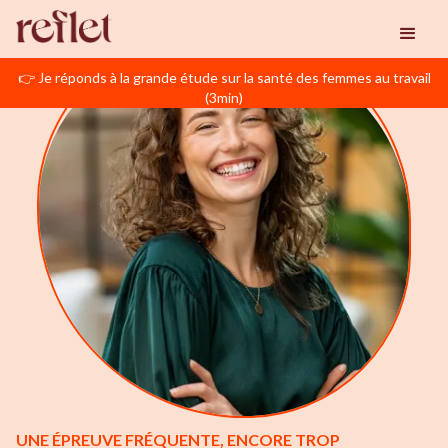
👉 Je réponds à la grande étude sur la santé des femmes au travail
(3min)
UNE ÉPREUVE FRÉQUENTE, ENCORE TROP