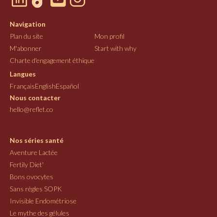
Navigation
Plan du site
Mon profil
M'abonner
Start with why
Charte d'engagement éthique
Langues
Français
English
Español
Nous contacter
hello@reflet.co
Nos séries santé
Aventure Lactée
Fertily Diet'
Bons ovocytes
Sans règles SOPK
Invisible Endométriose
Le mythe des gélules