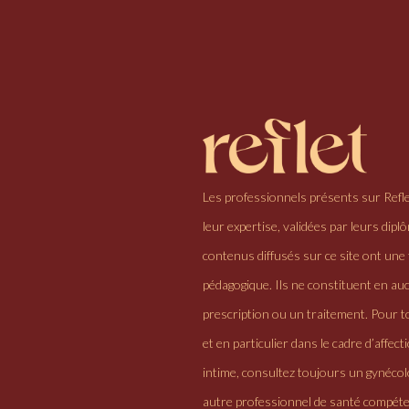
Les professionnels présents sur Refl
leur expertise, validées par leurs dipl
contenus diffusés sur ce site ont une 
pédagogique. Ils ne constituent en au
prescription ou un traitement. Pour to
et en particulier dans le cadre d’affectio
intime, consultez toujours un gynéco
autre professionnel de santé compéte