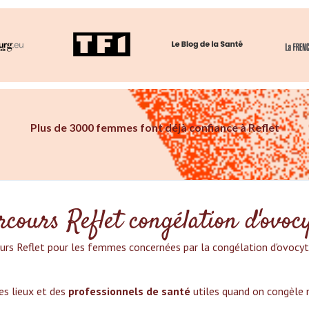
Plus de 3000 femmes font déjà confiance à Reflet
cours Reflet congélation d'ovoc
urs Reflet pour les femmes concernées par la congélation d'ovocytes
es lieux et des
professionnels de santé
utiles quand on congèle 