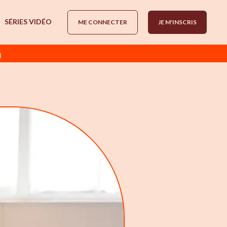
SÉRIES VIDÉO
ME CONNECTER
JE M'INSCRIS
)