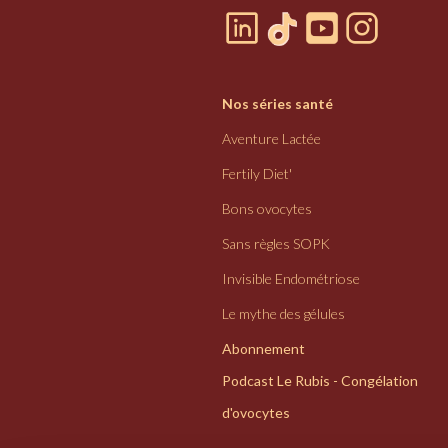
Nos séries santé
Aventure Lactée
Fertily Diet'
Bons ovocytes
Sans règles SOPK
Invisible Endométriose
Le mythe des gélules
Abonnement
Podcast Le Rubis - Congélation
d'ovocytes