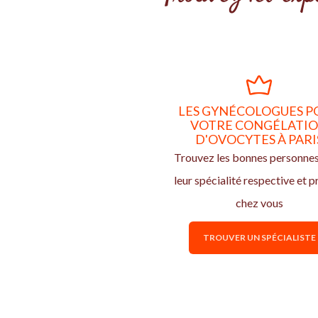
LES GYNÉCOLOGUES P
VOTRE CONGÉLATI
D'OVOCYTES À PARI
Trouvez les bonnes personne
leur spécialité respective et p
chez vous
TROUVER UN SPÉCIALISTE