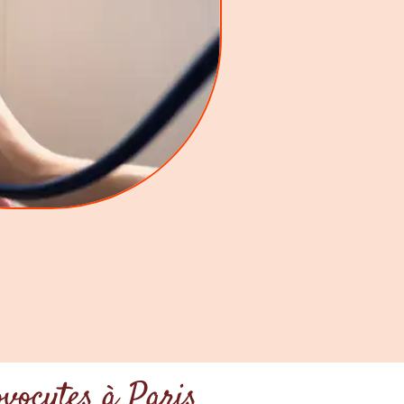
ovocytes à Paris