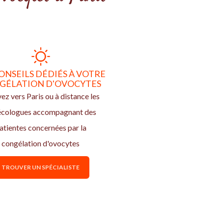
ONSEILS DÉDIÉS À VOTRE
GÉLATION D'OVOCYTES
ez vers Paris ou à distance les
écologues accompagnant des
atientes concernées par la
congélation d'ovocytes
TROUVER UN SPÉCIALISTE