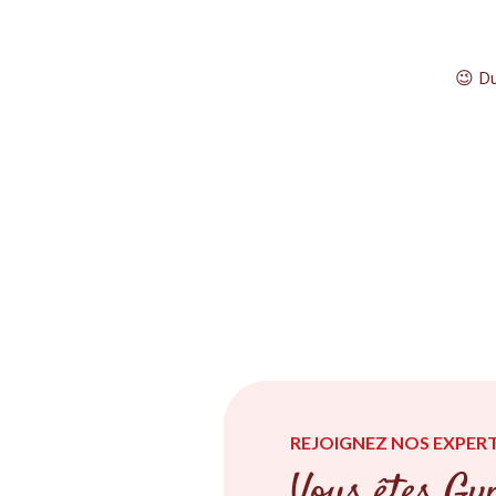
😉 Du
REJOIGNEZ NOS EXPERT
Vous êtes Gyn