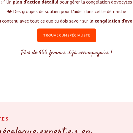
✅ Un
plan d'action détaillé
pour gérer la congélation d'ovocytes
❤️ Des groupes de soutien pour t'aider dans cette démarche
 contenu avec tout ce que tu dois savoir sur
la congélation d'ov
TROUVER UN SPÉCIALISTE
Plus de 400 femmes déjà accompagnées !
.E.S
écologue expert.e.s en