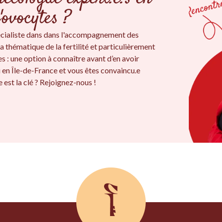
'ovocytes ?
cialiste dans dans l'accompagnement des
a thématique de la fertilité et particulièrement
s : une option à connaître avant d’en avoir
u en Île-de-France et vous êtes convaincu.e
 est la clé ? Rejoignez-nous !