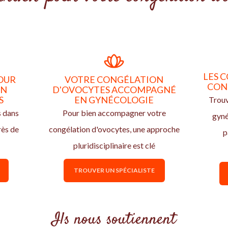
LES C
OUR
VOTRE CONGÉLATION
CON
ON
D'OVOCYTES ACCOMPAGNÉ
S
EN GYNÉCOLOGIE
Trouv
s dans
Pour bien accompagner votre
gyn
rès de
congélation d'ovocytes, une approche
p
pluridisciplinaire est clé
TROUVER UN SPÉCIALISTE
Ils nous soutiennent