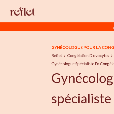
GYNÉCOLOGUE POUR LA CONG
Reflet
Congélation D'ovocytes
Gynécologue Spécialiste En Congéla
Gynécolog
spécialiste