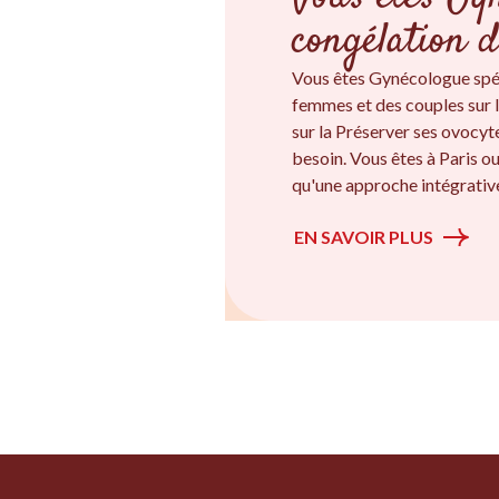
congélation d
Vous êtes Gynécologue spé
femmes et des couples sur l
sur la Préserver ses ovocyte
besoin. Vous êtes à Paris o
qu'une approche intégrative
EN SAVOIR PLUS