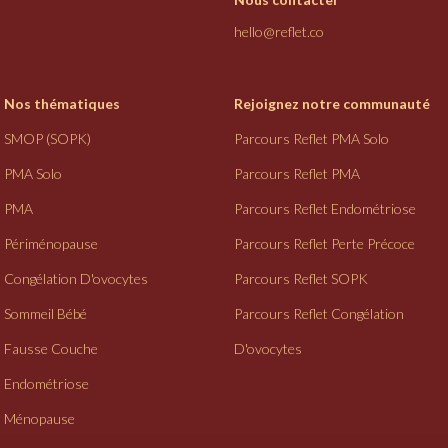
hello@reflet.co
Nos thématiques
Rejoignez notre communauté
SMOP (SOPK)
Parcours Reflet PMA Solo
PMA Solo
Parcours Reflet PMA
PMA
Parcours Reflet Endométriose
Périménopause
Parcours Reflet Perte Précoce
Congélation D'ovocytes
Parcours Reflet SOPK
Sommeil Bébé
Parcours Reflet Congélation
Fausse Couche
D'ovocytes
Endométriose
Ménopause