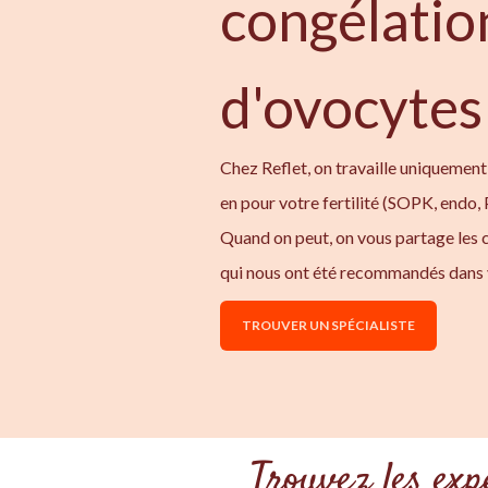
congélatio
d'ovocytes 
Chez Reflet, on travaille uniquement
en pour votre fertilité (SOPK, endo,
Quand on peut, on vous partage les
qui nous ont été recommandés dans 
TROUVER UN SPÉCIALISTE
Trouvez les exp