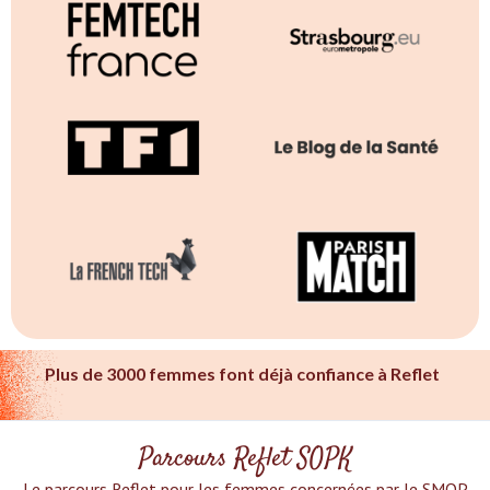
Plus de 3000 femmes font déjà confiance à Reflet
Parcours Reflet SOPK
Le parcours Reflet pour les femmes concernées par le SMOP