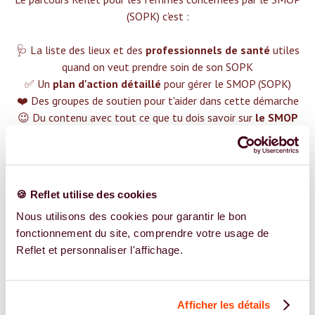
(SOPK) c'est :‍
🩺 La liste des lieux et des
professionnels de santé
utiles
quand on veut prendre soin de son SOPK
✅ Un
plan d'action détaillé
pour gérer le SMOP (SOPK)
❤️ Des groupes de soutien pour t'aider dans cette démarche
😉 Du contenu avec tout ce que tu dois savoir sur
le SMOP
(SOPK)
TROUVER UN SPÉCIALISTE
🍪 Reflet utilise des cookies
Plus de 400 femmes déjà accompagnées !
Nous utilisons des cookies pour garantir le bon
fonctionnement du site, comprendre votre usage de
Reflet et personnaliser l'affichage.
Afficher les détails
REJOIGNEZ NOS EXPERT.E.S