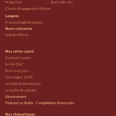
M'abonner
Start with why
Charte d'engagement éthique
Langues
Français
English
Español
Nous contacter
hello@reflet.co
Nos séries santé
Aventure Lactée
Fertily Diet'
Bons ovocytes
Sans règles SOPK
Invisible Endométriose
Le mythe des gélules
Abonnement
Podcast Le Rubis - Congélation d'ovocytes
Nos thématiques