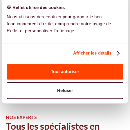
🍪 Reflet utilise des cookies
Nous utilisons des cookies pour garantir le bon
fonctionnement du site, comprendre votre usage de
Reflet et personnaliser l'affichage.
Afficher les détails
Tout autoriser
Refuser
NOS EXPERTS
Tous les spécialistes en