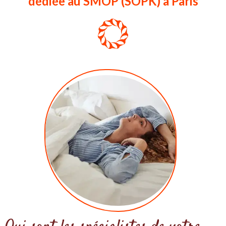
dédiée au SMOP (SOPK) à Paris