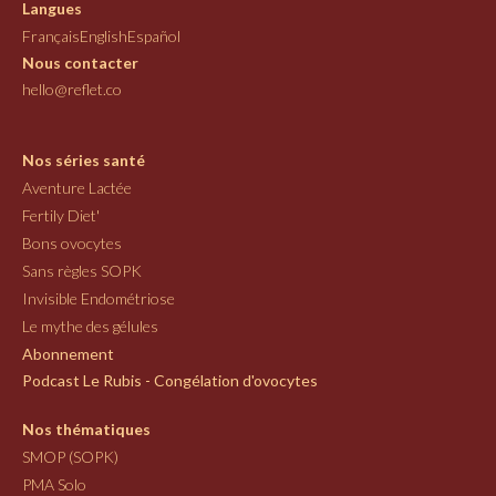
Langues
Français
English
Español
Nous contacter
hello@reflet.co
Nos séries santé
Aventure Lactée
Fertily Diet'
Bons ovocytes
Sans règles SOPK
Invisible Endométriose
Le mythe des gélules
Abonnement
Podcast Le Rubis - Congélation d'ovocytes
Nos thématiques
SMOP (SOPK)
PMA Solo