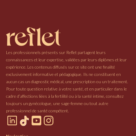
Les professionnels présents sur Reflet partagent leurs
connaissances et leur expertise, validées par leurs diplômes et leur
expérience. Les contenus diffusés sur ce site ont une finalité
exclusivement informative et pédagogique. Ils ne constituent en
aucun cas un diagnostic médical, une prescription ou un traitement.
Pour toute question relative à votre santé, et en particulier dans le
cadre d’affections liées à la fertilité ou à la santé intime, consultez
toujours un gynécologue, une sage-femme ou tout autre
professionnel de santé compétent.