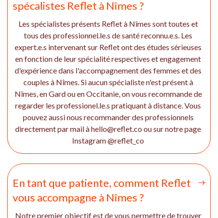
spécalistes Reflet à Nîmes ?
Les spécialistes présents Reflet à Nîmes sont toutes et
tous des professionnel.le.s de santé reconnu.e.s. Les
expert.e.s intervenant sur Reflet ont des études sérieuses
en fonction de leur spécialité respectives et engagement
d'expérience dans l'accompagnement des femmes et des
couples à Nîmes. Si aucun spécialiste n'est présent à
Nîmes, en Gard ou en Occitanie, on vous recommande de
regarder les professionel.le.s pratiquant à distance. Vous
pouvez aussi nous recommander des professionnels
directement par mail à hello@reflet.co ou sur notre page
Instagram @reflet_co
En tant que patiente, comment Reflet
vous accompagne à Nîmes ?
Notre premier objectif est de vous permettre de trouver