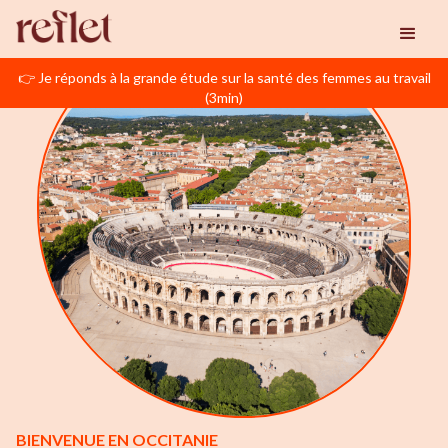
👉 Je réponds à la grande étude sur la santé des femmes au travail
(3min)
BIENVENUE EN OCCITANIE