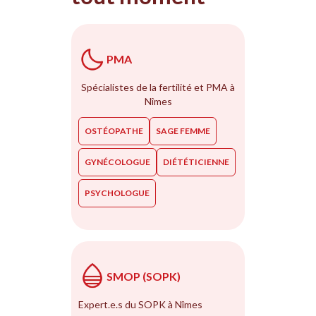
PMA
Spécialistes de la fertilité et PMA à
Nîmes
OSTÉOPATHE
SAGE FEMME
GYNÉCOLOGUE
DIÉTÉTICIENNE
PSYCHOLOGUE
SMOP (SOPK)
Expert.e.s du SOPK à Nîmes