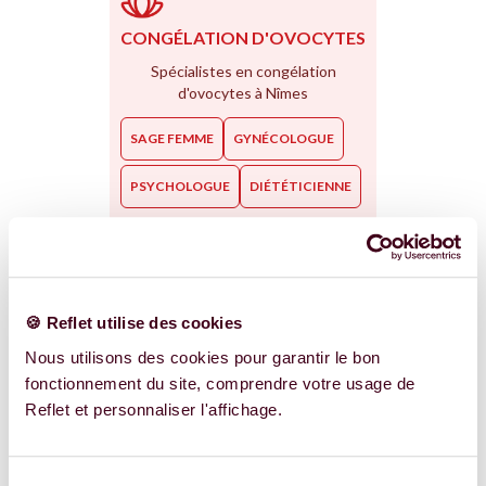
CONGÉLATION D'OVOCYTES
Spécialistes en congélation
d'ovocytes à Nîmes
SAGE FEMME
GYNÉCOLOGUE
PSYCHOLOGUE
DIÉTÉTICIENNE
PMA SOLO
🍪 Reflet utilise des cookies
Nous utilisons des cookies pour garantir le bon
Accompagnement à la PMA Solo à
Nîmes
fonctionnement du site, comprendre votre usage de
Reflet et personnaliser l'affichage.
OSTÉOPATHE
SAGE FEMME
PSYCHOLOGUE
GYNÉCOLOGUE