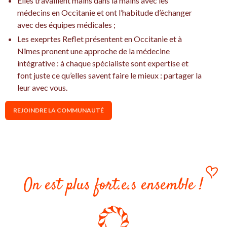
Elles travaillent mains dans la mains avec les
médecins en Occitanie et ont l’habitude d’échanger
avec des équipes médicales ;
Les exeprtes Reflet présentent en Occitanie et à
Nîmes pronent une approche de la médecine
intégrative : à chaque spécialiste sont expertise et
font juste ce qu’elles savent faire le mieux : partager la
leur avec vous.
REJOINDRE LA COMMUNAUTÉ
On est plus fort.e.s ensemble !