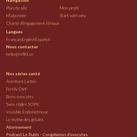
Navigation
Plan du site
Mon profil
M'abonner
Start with why
Charte d'engagement éthique
Langues
Français
English
Español
Nous contacter
hello@reflet.co
Nos séries santé
Aventure Lactée
Fertily Diet'
Bons ovocytes
Sans règles SOPK
Invisible Endométriose
Le mythe des gélules
Abonnement
Podcast Le Rubis - Congélation d'ovocytes