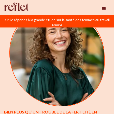
👉 Je réponds à la grande étude sur la santé des femmes au travail
(3min)
BIEN PLUS QU’UN TROUBLE DE LA FERTILITÉ EN