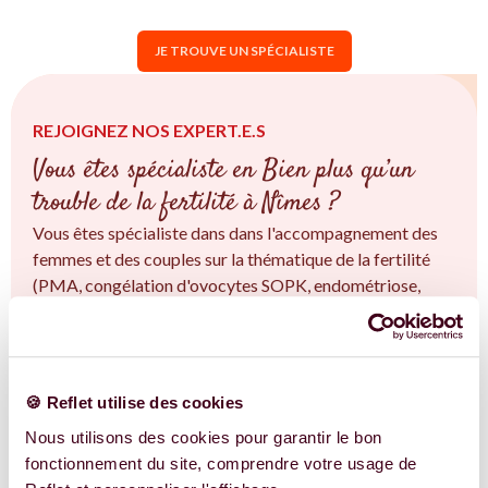
JE TROUVE UN SPÉCIALISTE
REJOIGNEZ NOS EXPERT.E.S
Vous êtes spécialiste en Bien plus qu’un
trouble de la fertilité à Nîmes ?
Vous êtes spécialiste dans dans l'accompagnement des
femmes et des couples sur la thématique de la fertilité
(PMA, congélation d'ovocytes SOPK, endométriose,
fertilité naturelle...) à Nîmes et en Occitanie. Vous êtes
convaincu.e qu'une approche intégrative est la clé ?
Rejoignez-nous !
🍪 Reflet utilise des cookies
EN SAVOIR PLUS
Nous utilisons des cookies pour garantir le bon
fonctionnement du site, comprendre votre usage de