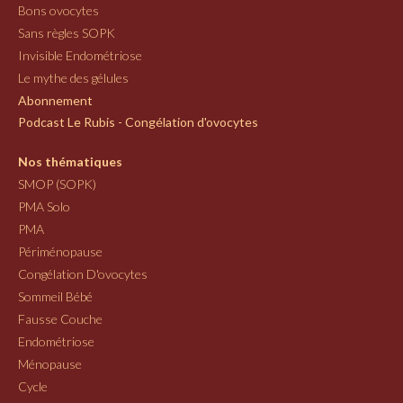
Bons ovocytes
Sans règles SOPK
Invisible Endométriose
Le mythe des gélules
Abonnement
Podcast Le Rubis - Congélation d'ovocytes
Nos thématiques
SMOP (SOPK)
PMA Solo
PMA
Périménopause
Congélation D'ovocytes
Sommeil Bébé
Fausse Couche
Endométriose
Ménopause
Cycle