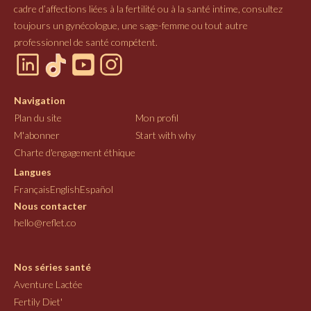
cadre d’affections liées à la fertilité ou à la santé intime, consultez
toujours un gynécologue, une sage-femme ou tout autre
professionnel de santé compétent.
Navigation
Plan du site
Mon profil
M'abonner
Start with why
Charte d'engagement éthique
Langues
Français
English
Español
Nous contacter
hello@reflet.co
Nos séries santé
Aventure Lactée
Fertily Diet'