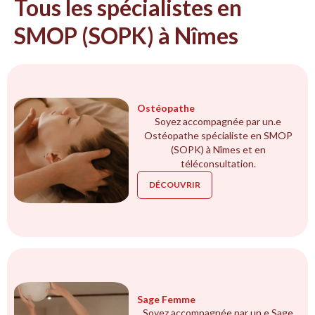
Tous les spécialistes en
SMOP (SOPK) à Nîmes
Ostéopathe
Soyez accompagnée par un.e
Ostéopathe spécialiste en SMOP
(SOPK) à Nîmes et en
téléconsultation.
DÉCOUVRIR
Sage Femme
Soyez accompagnée par un.e Sage