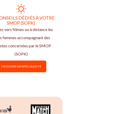
ONSEILS DÉDIÉS À VOTRE
SMOP (SOPK)
z vers Nîmes ou à distance les
s femmes accompagnant des
entes concernées par le SMOP
(SOPK)
TROUVER UN SPÉCIALISTE