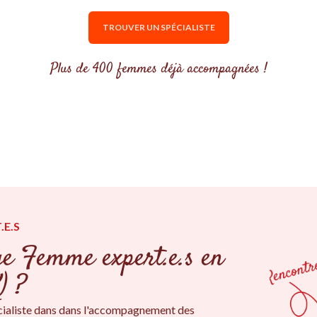
TROUVER UN SPÉCIALISTE
Plus de 400 femmes déjà accompagnées !
.E.S
ge Femme expert.e.s en
) ?
ialiste dans dans l'accompagnement des