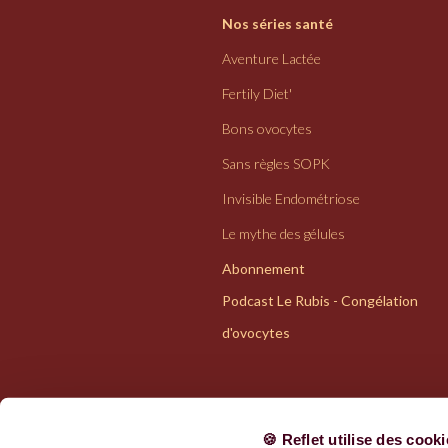
Nos séries santé
Aventure Lactée
Fertily Diet'
Bons ovocytes
Sans règles SOPK
Invisible Endométriose
Le mythe des gélules
Abonnement
Podcast Le Rubis - Congélation
d'ovocytes
🍪 Reflet utilise des cook