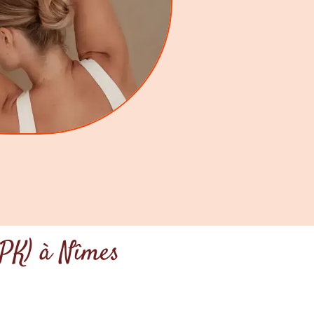
OPK) à Nîmes