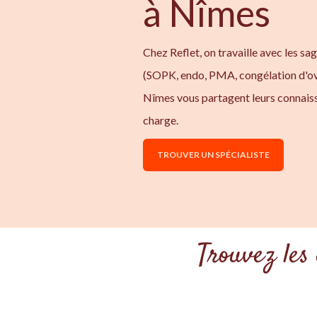
à Nîmes
Chez Reflet, on travaille avec les sa
(SOPK, endo, PMA, congélation d'ov
Nîmes vous partagent leurs connaiss
charge.
TROUVER UN SPÉCIALISTE
Trouvez les