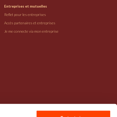
Entreprises et mutuelles
Reflet pour les entreprises
Accès partenaires et entreprises
Je me connecte via mon entreprise