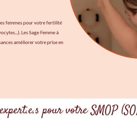
ges femmes pour votre fertilité
ocytes...). Les Sage Femme à
ances améliorer votre prise en
 expert.e.s pour votre SMOP (S