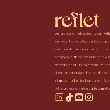
Les professionnels présents sur Refl
leur expertise, validées par leurs dipl
contenus diffusés sur ce site ont une 
pédagogique. Ils ne constituent en au
prescription ou un traitement. Pour to
et en particulier dans le cadre d’affectio
intime, consultez toujours un gynéco
autre professionnel de santé compéte