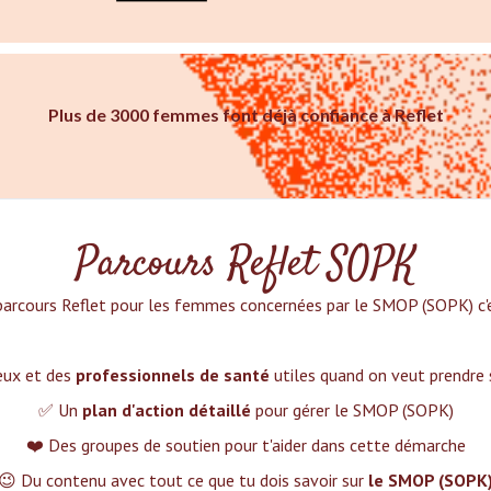
Plus de 3000 femmes font déjà confiance à Reflet
Parcours Reflet SOPK
parcours Reflet pour les femmes concernées par le SMOP (SOPK) c'es
ieux et des
professionnels de santé
utiles quand on veut prendre
✅ Un
plan d'action détaillé
pour gérer le SMOP (SOPK)
❤️ Des groupes de soutien pour t'aider dans cette démarche
😉 Du contenu avec tout ce que tu dois savoir sur
le SMOP (SOPK