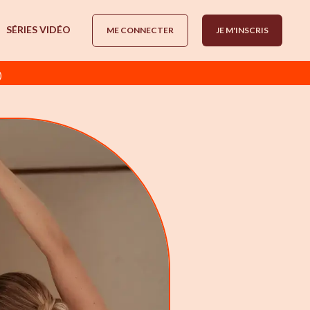
SÉRIES VIDÉO
ME CONNECTER
JE M'INSCRIS
)