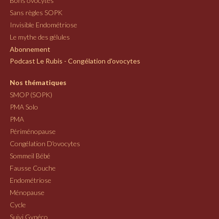
Bons ovocytes
Sans règles SOPK
Invisible Endométriose
Le mythe des gélules
Abonnement
Podcast Le Rubis - Congélation d'ovocytes
Nos thématiques
SMOP (SOPK)
PMA Solo
PMA
Périménopause
Congélation D'ovocytes
Sommeil Bébé
Fausse Couche
Endométriose
Ménopause
Cycle
Suivi Gynéco