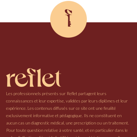
Les professionnels présents sur Reflet partagent leurs
connaissances et leur expertise, validées par leurs diplômes et leur
expérience. Les contenus diffusés sur ce site ont une finalité
exclusivement informative et pédagogique. Ils ne constituent en
aucun cas un diagnostic médical, une prescription ou un traitement.
Pour toute question relative à votre santé, et en particulier dans le