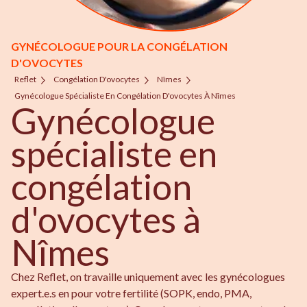
GYNÉCOLOGUE POUR LA CONGÉLATION
D'OVOCYTES
Reflet
Congélation D'ovocytes
Nîmes
Gynécologue Spécialiste En Congélation D'ovocytes À Nîmes
Gynécologue
spécialiste en
congélation
d'ovocytes à
Nîmes
Chez Reflet, on travaille uniquement avec les gynécologues
expert.e.s en pour votre fertilité (SOPK, endo, PMA,