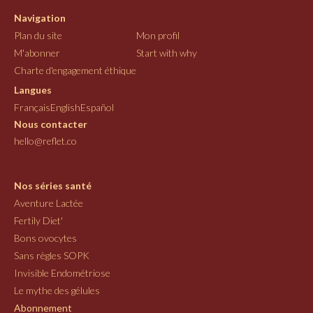
Navigation
Plan du site
Mon profil
M'abonner
Start with why
Charte d'engagement éthique
Langues
Français
English
Español
Nous contacter
hello@reflet.co
Nos séries santé
Aventure Lactée
Fertily Diet'
Bons ovocytes
Sans règles SOPK
Invisible Endométriose
Le mythe des gélules
Abonnement