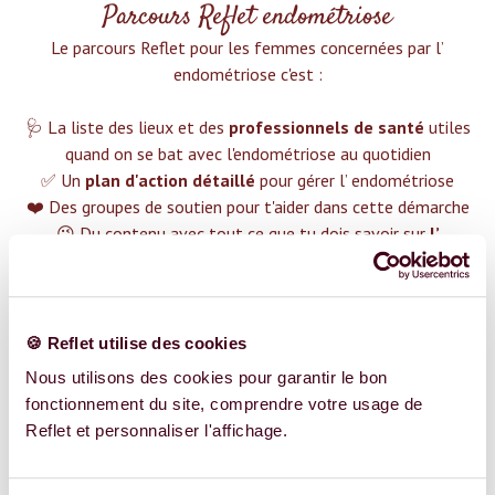
Parcours Reflet endométriose
Le parcours Reflet pour les femmes concernées par l’
endométriose c'est :‍
🩺 La liste des lieux et des
professionnels de santé
utiles
quand on se bat avec l'endométriose au quotidien
✅ Un
plan d'action détaillé
pour gérer l’ endométriose
❤️ Des groupes de soutien pour t'aider dans cette démarche
😉 Du contenu avec tout ce que tu dois savoir sur
l’
endométriose
TROUVER UN SPÉCIALISTE
🍪 Reflet utilise des cookies
Plus de 400 femmes déjà accompagnées !
Nous utilisons des cookies pour garantir le bon
fonctionnement du site, comprendre votre usage de
Reflet et personnaliser l'affichage.