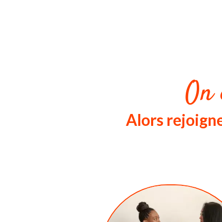
On 
Alors rejoig