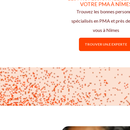
VOTRE PMA À NÎME
Trouvez les bonnes person
spécialisés en PMA et près d
vous à Nîmes
TROUVER UN.E EXPERTE