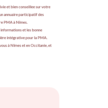
vie et bien conseillee sur votre
n annuaire participatif des
otre PMA à Nîmes.
informations et les bonne
nière intégrative pour la PMA.
vous à Nîmes et en Occitanie, et