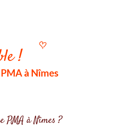
le !
u PMA à Nîmes
otre PMA à Nîmes ?