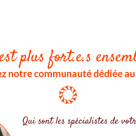
est plus fort.e.s ensemb
nez notre communauté dédiée a
Qui sont les spécialistes de v