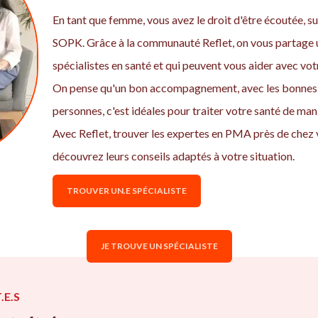
En tant que femme, vous avez le droit d'être écoutée, sui
SOPK. Grâce à la communauté Reflet, on vous partage u
spécialistes en santé et qui peuvent vous aider avec v
On pense qu'un bon accompagnement, avec les bonnes 
personnes, c'est idéales pour traiter votre santé de ma
Avec Reflet, trouver les expertes en PMA près de chez 
découvrez leurs conseils adaptés à votre situation.
TROUVER UN.E SPÉCIALISTE
JE TROUVE UN SPÉCIALISTE
.E.S