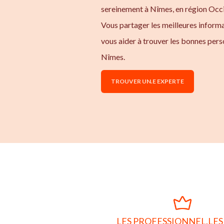
sereinement à Nîmes, en région Occi
Vous partager les meilleures inform
vous aider à trouver les bonnes pers
Nîmes.
TROUVER UN.E EXPERTE
LES PROFESSIONNEL.LES