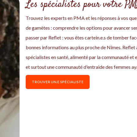
Les spécialistes pour votre P
Trouvez les experts en PMA et les réponses à vos ques
de gamètes : comprendre les options pour avancer ser
passer par Reflet : vous êtes cartein.e.s de tomber f
bonnes informations au plus proche de Nîmes. Reflet à
spécialistes en santé, alimenté par la communauté et 
et surtout une communauté d'entraide des femmes ay
TROUVER UN.E SPÉCIALISTE