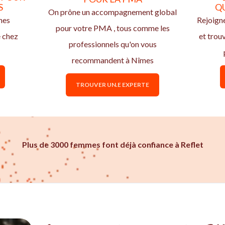
S
Q
On prône un accompagnement global
nes
Rejoign
pour votre PMA , tous comme les
e chez
et trou
professionnels qu'on vous
recommandent à Nîmes
TROUVER UN.E EXPERTE
Plus de 3000 femmes font déjà confiance à Reflet