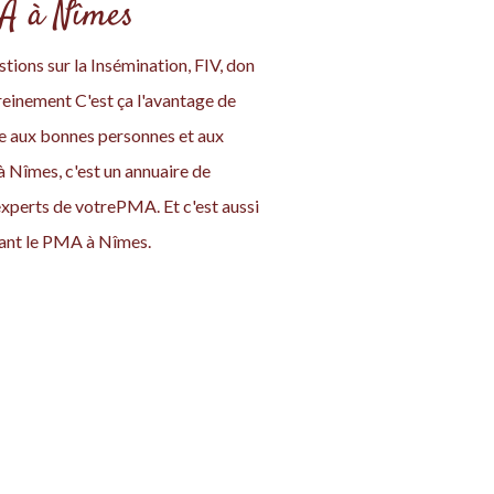
MA à Nîmes
tions sur la Insémination, FIV, don
einement C'est ça l'avantage de
ace aux bonnes personnes et aux
 Nîmes, c'est un annuaire de
experts de votrePMA. Et c'est aussi
ant le PMA à Nîmes.