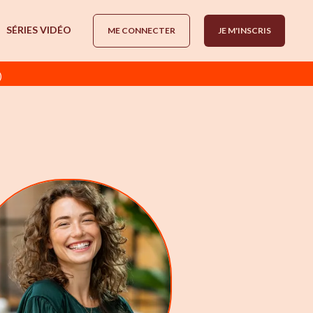
SÉRIES VIDÉO
ME CONNECTER
JE M'INSCRIS
)