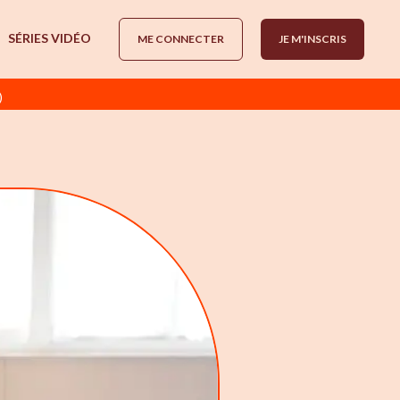
SÉRIES VIDÉO
ME CONNECTER
JE M'INSCRIS
)