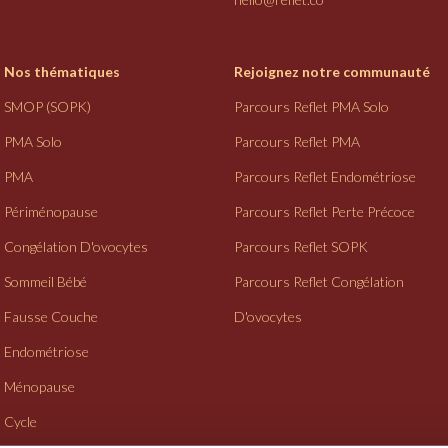
Nos thématiques
Rejoignez notre communauté
SMOP (SOPK)
Parcours Reflet PMA Solo
PMA Solo
Parcours Reflet PMA
PMA
Parcours Reflet Endométriose
Périménopause
Parcours Reflet Perte Précoce
Congélation D'ovocytes
Parcours Reflet SOPK
Sommeil Bébé
Parcours Reflet Congélation
Fausse Couche
D'ovocytes
Endométriose
Ménopause
Cycle