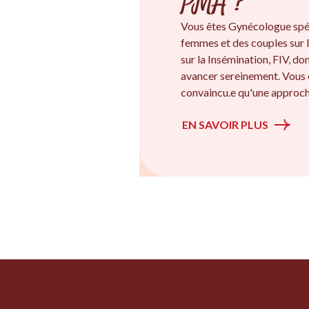
PMA ?
Vous êtes Gynécologue spé
femmes et des couples sur l
sur la Insémination, FIV, d
avancer sereinement. Vous 
convaincu.e qu'une approche
EN SAVOIR PLUS