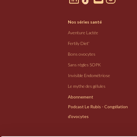
Nos séries santé
Aventure Lactée
Fertily Diet'
Bons ovocytes
Sans règles SOPK
Invisible Endométriose
Le mythe des gélules
Abonnement
Podcast Le Rubis - Congélation
d'ovocytes