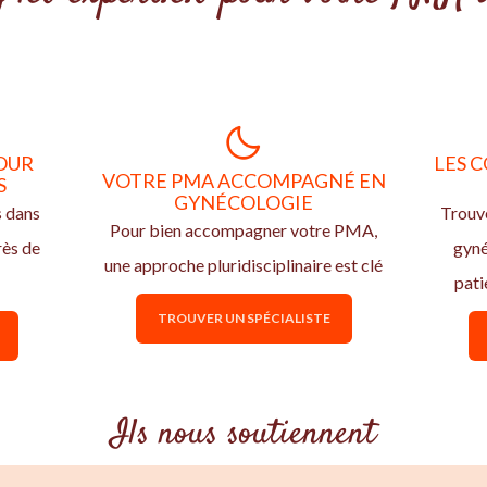
OUR
LES C
VOTRE PMA ACCOMPAGNÉ EN
S
GYNÉCOLOGIE
s dans
Trouve
Pour bien accompagner votre PMA,
rès de
gyn
une approche pluridisciplinaire est clé
pati
TROUVER UN SPÉCIALISTE
Ils nous soutiennent