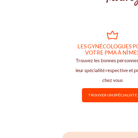
LES GYNÉCOLOGUES P
VOTRE PMA À NÎME
Trouvez les bonnes personne
leur spécialité respective et p
chez vous
TROUVER UN SPÉCIALISTE