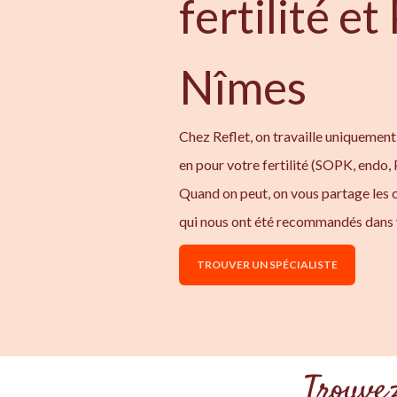
fertilité e
Nîmes
Chez Reflet, on travaille uniquement
en pour votre fertilité (SOPK, endo,
Quand on peut, on vous partage les
qui nous ont été recommandés dans 
TROUVER UN SPÉCIALISTE
Trouvez