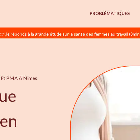
PROBLÉMATIQUES
👉 Je réponds à la grande étude sur la santé des femmes au travail (3min
té Et PMA À Nîmes
ue
 en