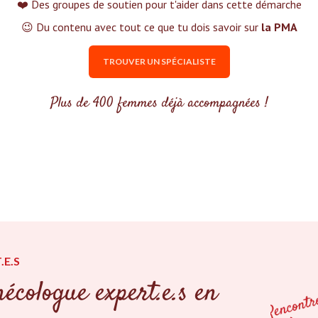
❤️ Des groupes de soutien pour t'aider dans cette démarche
😉 Du contenu avec tout ce que tu dois savoir sur
la PMA
TROUVER UN SPÉCIALISTE
Plus de 400 femmes déjà accompagnées !
.E.S
écologue expert.e.s en