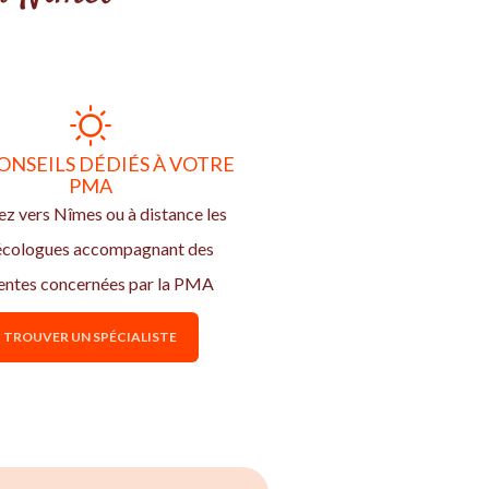
ONSEILS DÉDIÉS À VOTRE
PMA
z vers Nîmes ou à distance les
écologues accompagnant des
entes concernées par la PMA
TROUVER UN SPÉCIALISTE