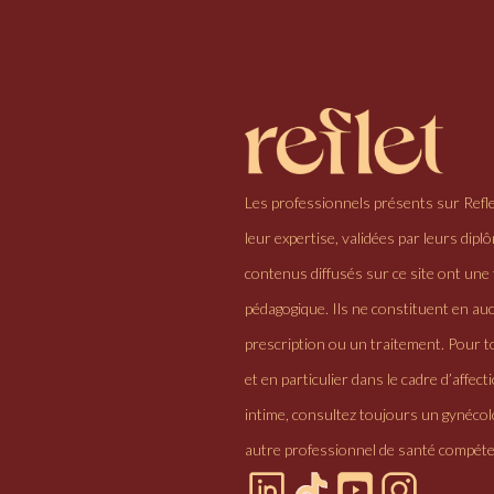
Les professionnels présents sur Refl
leur expertise, validées par leurs dipl
contenus diffusés sur ce site ont une 
pédagogique. Ils ne constituent en au
prescription ou un traitement. Pour to
et en particulier dans le cadre d’affectio
intime, consultez toujours un gynéco
autre professionnel de santé compéte