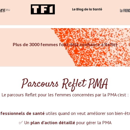
Plus de 3000 femmes font déjà confiance à Reflet
Parcours Reflet PMA
Le parcours Reflet pour les femmes concernées par la PMA c'est :‍
fessionnels de santé
utiles quand on veut améliorer son bien-ê
✅ Un
plan d'action détaillé
pour gérer la PMA