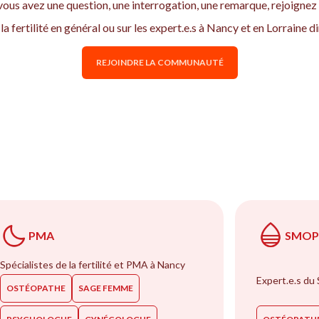
vous avez une question, une interrogation, une remarque, rejoigne
la fertilité en général ou sur les expert.e.s à Nancy et en Lorraine
REJOINDRE LA COMMUNAUTÉ
PMA
SMOP 
Spécialistes de la fertilité et PMA à Nancy
Expert.e.s du
OSTÉOPATHE
SAGE FEMME