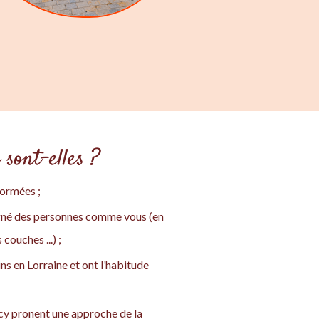
sont-elles ?
formées ;
gné des personnes comme vous (en
ouches ...) ;
ns en Lorraine et ont l’habitude
ncy pronent une approche de la