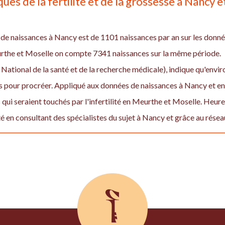
ques de la fertilité et de la grossesse à Nancy 
de naissances à Nancy est de 1101 naissances par an sur les donné
rthe et Moselle on compte 7341 naissances sur la même période.
 National de la santé et de la recherche médicale), indique qu'env
 pour procréer. Appliqué aux données de naissances à Nancy et en
 qui seraient touchés par l'infertilité en Meurthe et Moselle. Heu
ité en consultant des spécialistes du sujet à Nancy et grâce au résea