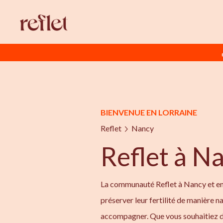
BIENVENUE EN LORRAINE
Reflet
Nancy
Reflet à N
La communauté Reflet à Nancy et en 
préserver leur fertilité de manière na
accompagner. Que vous souhaitiez d