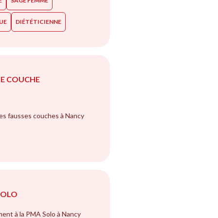
E
SAGE FEMME
UE
DIÉTÉTICIENNE
SE COUCHE
des fausses couches à Nancy
SOLO
nt à la PMA Solo à Nancy