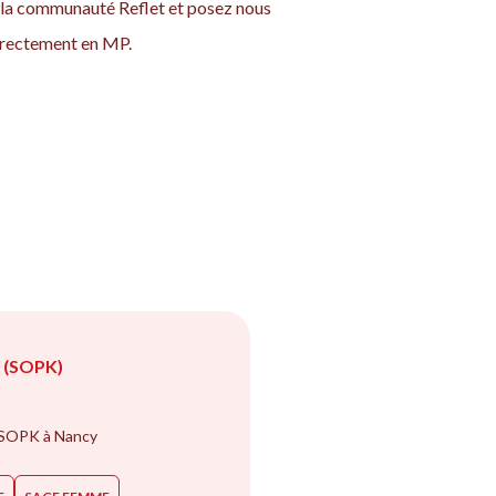
z la communauté Reflet et posez nous
 directement en MP.
(SOPK)
 SOPK à Nancy