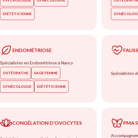
PSYCHOLOGUE
GYNÉCOLOGUE
OSTÉOPATH
DIÉTÉTICIENNE
GYNÉCOLOG
ENDOMÉTRIOSE
FAUS
Spécialistes en Endométriose à Nancy
OSTÉOPATHE
SAGE FEMME
Spécialistes 
GYNÉCOLOGUE
DIÉTÉTICIENNE
CONGÉLATION D'OVOCYTES
PMA 
Accompagneme