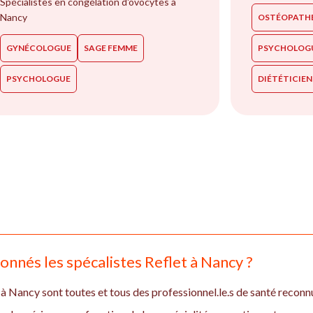
Spécialistes en congélation d'ovocytes à
Nancy
OSTÉOPATH
GYNÉCOLOGUE
SAGE FEMME
PSYCHOLOG
PSYCHOLOGUE
DIÉTÉTICIE
nnés les spécalistes Reflet à Nancy ?
 à Nancy sont toutes et tous des professionnel.le.s de santé reconnu.