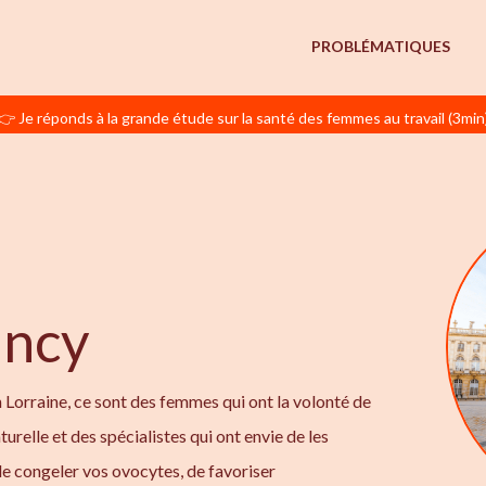
PROBLÉMATIQUES
👉 Je réponds à la grande étude sur la santé des femmes au travail (3min
ancy
Lorraine, ce sont des femmes qui ont la volonté de
turelle et des spécialistes qui ont envie de les
e congeler vos ovocytes, de favoriser