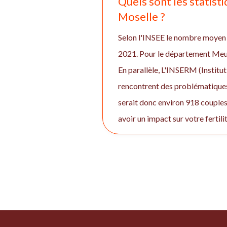
Quels sont les statisti
Moselle ?
Selon l'INSEE le nombre moyen 
2021. Pour le département Meu
En parallèle, L'INSERM (Institut
rencontrent des problématiques
serait donc environ 918 couples
avoir un impact sur votre fertil