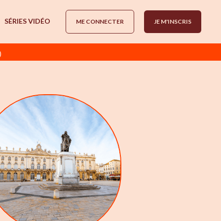
SÉRIES VIDÉO
ME CONNECTER
JE M'INSCRIS
)