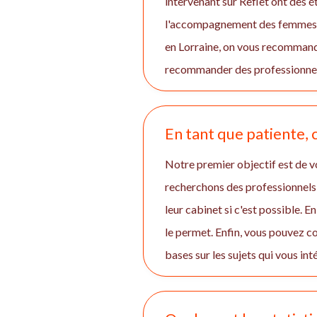
intervenant sur Reflet ont des 
l'accompagnement des femmes et
en Lorraine, on vous recommande
recommander des professionnels
En tant que patiente
Notre premier objectif est de vo
recherchons des professionnels 
leur cabinet si c'est possible. 
le permet. Enfin, vous pouvez 
bases sur les sujets qui vous int