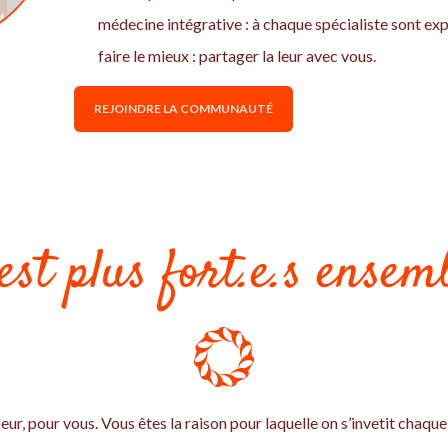
médecine intégrative : à chaque spécialiste sont expe
faire le mieux : partager la leur avec vous.
REJOINDRE LA COMMUNAUTÉ
est plus fort.e.s ensemb
eur, pour vous. Vous êtes la raison pour laquelle on s’invetit chaque 