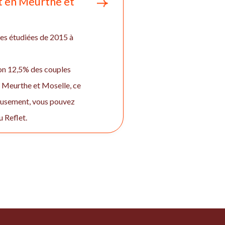
et en Meurthe et
es étudiées de 2015 à
iron 12,5% des couples
 Meurthe et Moselle, ce
reusement, vous pouvez
u Reflet.