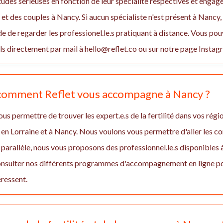
études sérieuses en fonction de leur spécialité respectives et enga
 des couples à Nancy. Si aucun spécialiste n'est présent à Nancy
 de regarder les professionel.le.s pratiquant à distance. Vous pou
 directement par mail à hello@reflet.co ou sur notre page Insta
, comment Reflet vous accompagne à Nancy ?
us permettre de trouver les expert.e.s de la fertilité dans vos régio
en Lorraine et à Nancy. Nous voulons vous permettre d'aller les c
En parallèle, nous vous proposons des professionnel.le.s disponibles
consulter nos différents programmes d'accompagnement en ligne po
éressent.