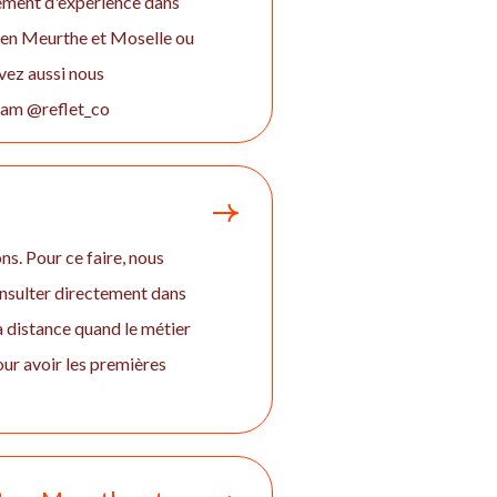
gement d'expérience dans
, en Meurthe et Moselle ou
vez aussi nous
gram @reflet_co
ns. Pour ce faire, nous
onsulter directement dans
 à distance quand le métier
ur avoir les premières