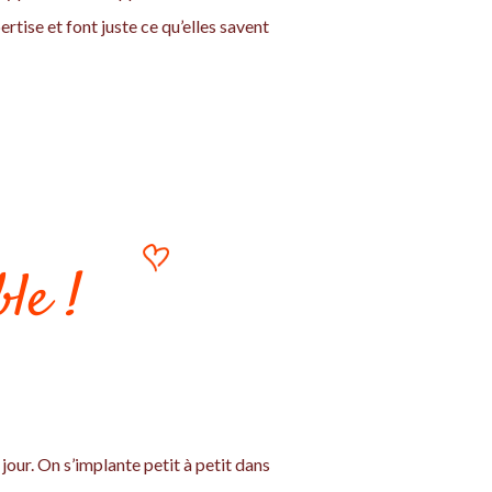
rtise et font juste ce qu’elles savent
le !
jour. On s’implante petit à petit dans