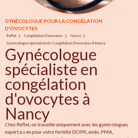
GYNÉCOLOGUE POUR LA CONGÉLATION
D'OVOCYTES
Reflet
Congélation D'ovocytes
Nancy
Gynécologue Spécialiste En Congélation D'ovocytes À Nancy
Gynécologue
spécialiste en
congélation
d'ovocytes à
Nancy
Chez Reflet, on travaille uniquement avec les gynécologues
expert.e.s en pour votre fertilité (SOPK, endo, PMA,