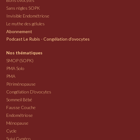
Bons ovocytes
Sans règles SOPK
Invisible Endométriose
Le mythe des gélules
Abonnement
Podcast Le Rubis - Congélation d'ovocytes
Nos thématiques
SMOP (SOPK)
PMA Solo
PMA
Périménopause
Congélation D'ovocytes
Sommeil Bébé
Fausse Couche
Endométriose
Ménopause
Cycle
Suivi Gynéco