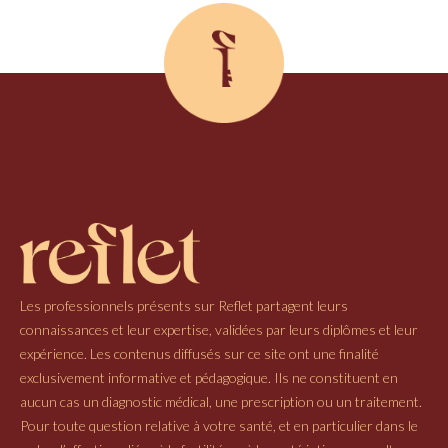
Les professionnels présents sur Reflet partagent leurs
connaissances et leur expertise, validées par leurs diplômes et leur
expérience. Les contenus diffusés sur ce site ont une finalité
exclusivement informative et pédagogique. Ils ne constituent en
aucun cas un diagnostic médical, une prescription ou un traitement.
Pour toute question relative à votre santé, et en particulier dans le