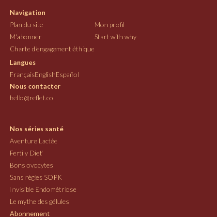
Navigation
Plan du site
Mon profil
M'abonner
Start with why
Charte d'engagement éthique
Langues
Français
English
Español
Nous contacter
hello@reflet.co
Nos séries santé
Aventure Lactée
Fertily Diet'
Bons ovocytes
Sans règles SOPK
Invisible Endométriose
Le mythe des gélules
Abonnement