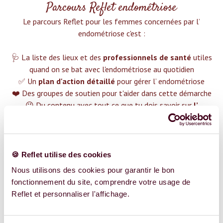
Parcours Reflet endométriose
Le parcours Reflet pour les femmes concernées par l’
endométriose c'est :‍
🩺 La liste des lieux et des
professionnels de santé
utiles
quand on se bat avec l'endométriose au quotidien
✅ Un
plan d'action détaillé
pour gérer l’ endométriose
❤️ Des groupes de soutien pour t'aider dans cette démarche
😉 Du contenu avec tout ce que tu dois savoir sur
l’
endométriose
TROUVER UN SPÉCIALISTE
🍪 Reflet utilise des cookies
Plus de 400 femmes déjà accompagnées !
Nous utilisons des cookies pour garantir le bon
fonctionnement du site, comprendre votre usage de
Reflet et personnaliser l'affichage.