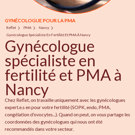
GYNÉCOLOGUE POUR LA PMA
Reflet
PMA
Nancy
Gynécologue Spécialiste En Fertilité Et PMA À Nancy
Gynécologue
spécialiste en
fertilité et PMA à
Nancy
Chez Reflet, on travaille uniquement avec les gynécologues
expert.e.s en pour votre fertilité (SOPK, endo, PMA,
congélation d'ovocytes...). Quand on peut, on vous partage les
coordonnées des gynécologues qui nous ont été
recommandés dans votre secteur.