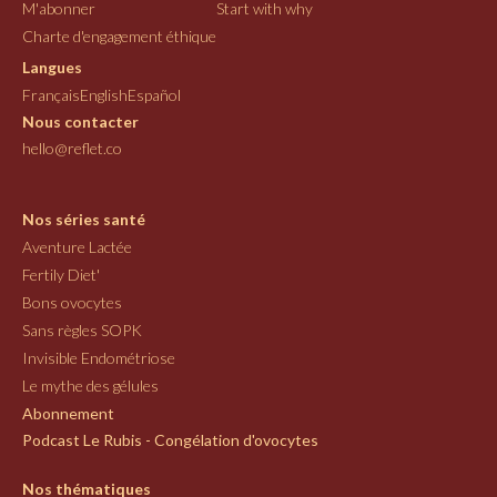
M'abonner
Start with why
Charte d'engagement éthique
Langues
Français
English
Español
Nous contacter
hello@reflet.co
Nos séries santé
Aventure Lactée
Fertily Diet'
Bons ovocytes
Sans règles SOPK
Invisible Endométriose
Le mythe des gélules
Abonnement
Podcast Le Rubis - Congélation d'ovocytes
Nos thématiques