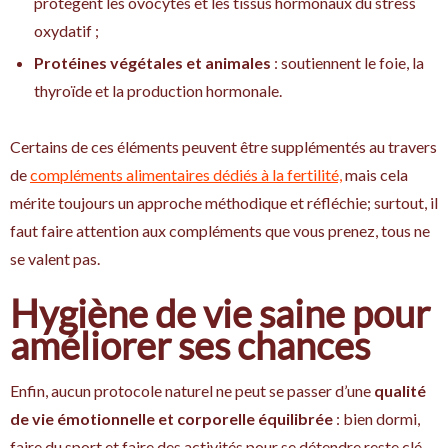
protègent les ovocytes et les tissus hormonaux du stress
oxydatif ;
Protéines végétales et animales
: soutiennent le foie, la
thyroïde et la production hormonale.
Certains de ces éléments peuvent être supplémentés au travers
de
compléments alimentaires dédiés à la fertilité,
mais cela
mérite toujours un approche méthodique et réfléchie; surtout, il
faut faire attention aux compléments que vous prenez, tous ne
se valent pas.
Hygiène de vie saine pour
améliorer ses chances
Enfin, aucun protocole naturel ne peut se passer d’une
qualité
de vie émotionnelle et corporelle équilibrée
: bien dormi,
faire du sport et faire des activités pour se détendre reste clé