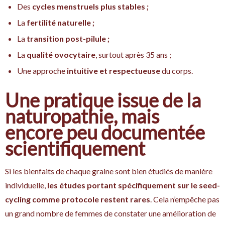
Des
cycles menstruels plus stables ;
La
fertilité naturelle ;
La
transition post-pilule ;
La
qualité ovocytaire
, surtout après 35 ans ;
Une approche
intuitive et respectueuse
du corps.
Une pratique issue de la
naturopathie, mais
encore peu documentée
scientifiquement
Si les bienfaits de chaque graine sont bien étudiés de manière
individuelle,
les études portant spécifiquement sur le seed-
cycling comme protocole restent rares
. Cela n’empêche pas
un grand nombre de femmes de constater une amélioration de