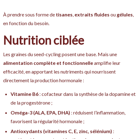
À prendre sous forme de
tisanes
,
extraits fluides
ou
gélules
,
en fonction du besoin.
Nutrition ciblée
Les graines du seed-cycling posent une base. Mais une
alimentation complète et fonctionnelle
amplifie leur
efficacité, en apportant les nutriments qui nourrissent
directement la production hormonale :
Vitamine B6
: cofacteur dans la synthèse de la dopamine et
de la progestérone ;
Oméga-3 (ALA, EPA, DHA)
: réduisent l’inflammation,
favorisent la régularité hormonale ;
Antioxydants (vitamines C, E, zinc, sélénium)
: