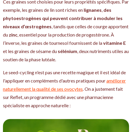
Ces graines sont choisies pour leurs propriétés spécifiques. Par
exemple, les graines de lin sont riches en
lignanes
,
des
phytoestrogènes qui peuvent contribuer à moduler les
niveaux d’œstrogènes
, tandis que celles de courge apportent
du
zinc
, essentiel pour la production de progestérone. À
l’inverse, les graines de tournesol fournissent de la
vitamine E
et les graines de sésame du
sélénium
, deux nutriments utiles au
soutien de la phase lutéale.
Le seed-cycling n'est pas une recette magique et il est idéal de
l'appliquer en compléments d'autres pratiques pour
améliorer
naturellement la qualité de ses ovocytes
. On a justement fait
sur Reflet, un programme dédié avec une pharmacienne
spécialiste en approche naturelle :