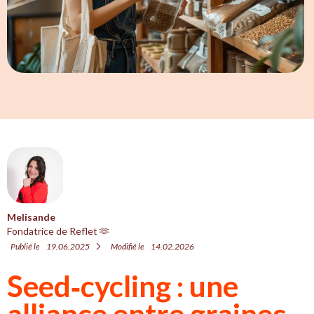
Melisande
Fondatrice de Reflet 🫶
Publié le
19.06.2025
Modifié le
14.02.2026
Seed‑cycling : une
alliance entre graines