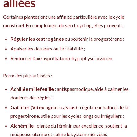
alliées
Certaines plantes ont une affinité particulière avec le cycle
menstruel. En complément du seed-cycling, elles peuvent :
Réguler les œstrogènes
ou soutenir la progestérone ;
Apaiser les douleurs ou l’irritabilité ;
Renforcer l’axe hypothalamo-hypophyso-ovarien.
Parmi les plus utilisées :
Achillée millefeuille
: antispasmodique, aide à calmer les
douleurs des règles ;
Gattilier (Vitex agnus-castus)
: régulateur naturel de la
progestérone, utile pour les cycles longs ou irréguliers ;
Alchémille
: plante du féminin par excellence, soutient la
muqueuse utérine et calme le système nerveux.