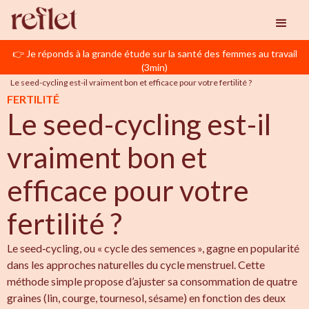
👉 Je réponds à la grande étude sur la santé des femmes au travail
Reflet
SMOP (SOPK)
(3min)
Le seed-cycling est-il vraiment bon et efficace pour votre fertilité ? 
FERTILITÉ
Le seed-cycling est-il
vraiment bon et
efficace pour votre
fertilité ?
Le seed‑cycling, ou « cycle des semences », gagne en popularité
dans les approches naturelles du cycle menstruel. Cette
méthode simple propose d’ajuster sa consommation de quatre
graines (lin, courge, tournesol, sésame) en fonction des deux