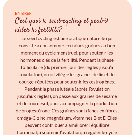
EN BREF
C'est quoi le seed-cycling et peut-il
aider la fertilité?
Le seed cycling est une pratique naturelle qui
consiste à consommer certaines graines au bon
moment du cycle menstruel, pour soutenir les
hormones clés de la fertilité. Pendant la phase
folliculaire (du premier jour des règles jusqu’à
l’ovulation), on privilégie les graines de lin et de
courge, réputées pour soutenir les œstrogènes.
Pendant la phase lutéale (après l’ovulation
jusqu’aux règles), on passe aux graines de sésame
et de tournesol, pour accompagner la production
de progestérone. Ces graines sont riches en fibres,
oméga‑3, zinc, magnésium, vitamines B et E. Elles
peuvent contribuer à améliorer l’équilibre
hormonal, à soutenir l’ovulation, à réguler le cycle