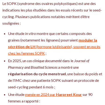
Le SOPK (syndrome des ovaires polykystiques) est une des
indications les plus étudiées dans les essais récents sur le seed-
cycling. Plusieurs publications notables méritent d’être
soulignées :
Une étude
in vitro
montre que certains composés des
graines (notamment les lignanes) pourraient
moduler la
sécrétion de LH
(hormone lutéinisante), souvent en excès
chez les femmes SOPK
;
En 2025, un
cas clinique documenté
dans le
Journal of
Pharmacy and Bioallied Sciences
a montré une
régularisation du cycle menstruel
, une baisse du poids et
de l’IMC chez une patiente SOPK suivant un protocole de
seed-cycling pendant 6 mois ;
Une étude
menée en 2024 par
Harpreet Kour
sur 90
femmes a rapporté :