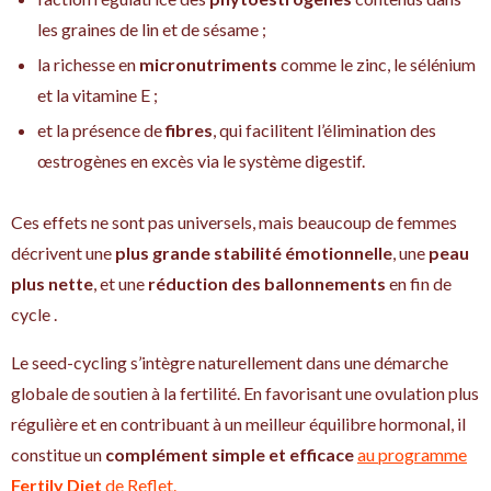
les graines de lin et de sésame ;
la richesse en
micronutriments
comme le zinc, le sélénium
et la vitamine E ;
et la présence de
fibres
, qui facilitent l’élimination des
œstrogènes en excès via le système digestif.
Ces effets ne sont pas universels, mais beaucoup de femmes
décrivent une
plus grande stabilité émotionnelle
, une
peau
plus nette
, et une
réduction des ballonnements
en fin de
cycle .
Le seed-cycling s’intègre naturellement dans une démarche
globale de soutien à la fertilité. En favorisant une ovulation plus
régulière et en contribuant à un meilleur équilibre hormonal, il
constitue un
complément simple et efficace
au programme
Fertily Diet
de Reflet.