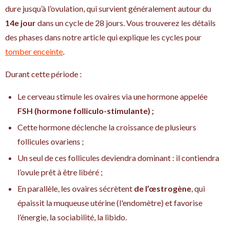
dure jusqu’à l’ovulation, qui survient généralement autour du
14e jour
dans un cycle de 28 jours. Vous trouverez les détails
des phases dans notre article qui explique les cycles pour
tomber enceinte
.
Durant cette période :
Le cerveau stimule les ovaires via une hormone appelée
FSH (hormone folliculo-stimulante) ;
Cette hormone déclenche la croissance de plusieurs
follicules ovariens ;
Un seul de ces follicules deviendra dominant : il contiendra
l’ovule prêt à être libéré ;
En parallèle, les ovaires sécrètent
de l’œstrogène
, qui
épaissit la muqueuse utérine (l'endomètre) et favorise
l’énergie, la sociabilité, la libido.