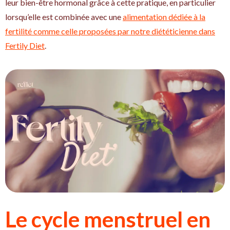
leur bien-être hormonal grâce à cette pratique, en particulier
lorsqu’elle est combinée avec une
alimentation dédiée à la
fertilité comme celle proposées par notre diététicienne dans
Fertily Diet
.
Le cycle menstruel en