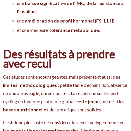
une
baisse significative de l’IMC, de la résistance à
l’insuline
,
une
amélioration du profil hormonal (FSH, LH)
et une meilleure
tolérance métabolique.
Des résultats à prendre
avec recul
Ces études sont encourageantes, mais présentent aussi
des
limites méthodologiques
: petite taille d’échantillon, absence
de double aveugle, durée courte… La recherche sur le seed-
cycling en tant que protocole global
reste jeune
, même si les
bases nutritionnelles
de la pratique sont solides.
Il est donc plus juste de considérer le seed-cycling comme un
levier nutritionnel complémentaire
, à intégrer dans une