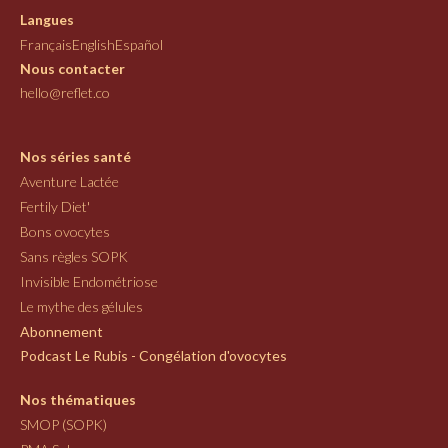
Langues
Français
English
Español
Nous contacter
hello@reflet.co
Nos séries santé
Aventure Lactée
Fertily Diet'
Bons ovocytes
Sans règles SOPK
Invisible Endométriose
Le mythe des gélules
Abonnement
Podcast Le Rubis - Congélation d'ovocytes
Nos thématiques
SMOP (SOPK)