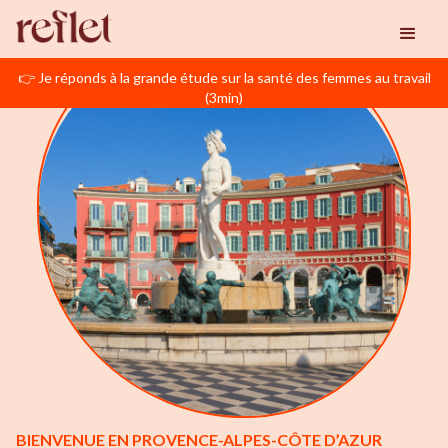
👉 Je réponds à la grande étude sur la santé des femmes au travail
(3min)
BIENVENUE EN PROVENCE-ALPES-CÔTE D’AZUR