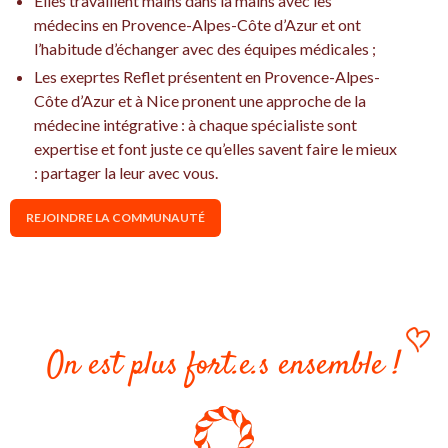
Elles travaillent mains dans la mains avec les
médecins en Provence-Alpes-Côte d’Azur et ont
l’habitude d’échanger avec des équipes médicales ;
Les exeprtes Reflet présentent en Provence-Alpes-
Côte d’Azur et à Nice pronent une approche de la
médecine intégrative : à chaque spécialiste sont
expertise et font juste ce qu’elles savent faire le mieux
: partager la leur avec vous.
REJOINDRE LA COMMUNAUTÉ
On est plus fort.e.s ensemble !