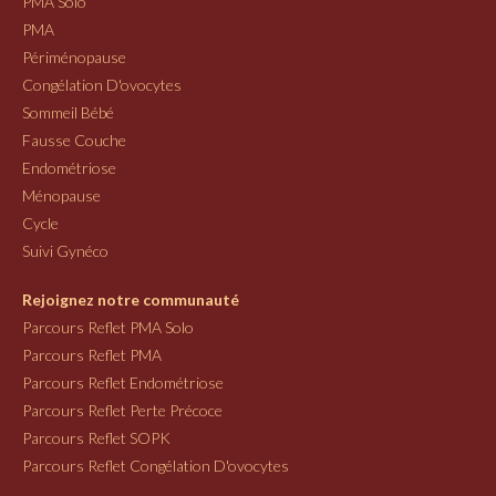
PMA Solo
PMA
Périménopause
Congélation D'ovocytes
Sommeil Bébé
Fausse Couche
Endométriose
Ménopause
Cycle
Suivi Gynéco
Rejoignez notre communauté
Parcours Reflet PMA Solo
Parcours Reflet PMA
Parcours Reflet Endométriose
Parcours Reflet Perte Précoce
Parcours Reflet SOPK
Parcours Reflet Congélation D'ovocytes