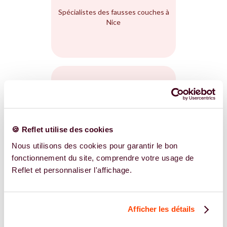
Spécialistes des fausses couches à
Nice
CONGÉLATION D'OVOCYTES
Spécialistes en congélation
🍪 Reflet utilise des cookies
d'ovocytes à Nice
Nous utilisons des cookies pour garantir le bon
SAGE FEMME
GYNÉCOLOGUE
fonctionnement du site, comprendre votre usage de
Reflet et personnaliser l'affichage.
Afficher les détails
PMA SOLO