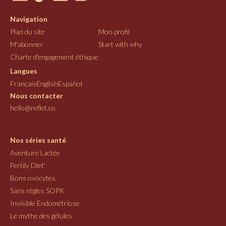
Navigation
Plan du site
Mon profil
M'abonner
Start with why
Charte d'engagement éthique
Langues
Français
English
Español
Nous contacter
hello@reflet.co
Nos séries santé
Aventure Lactée
Fertily Diet'
Bons ovocytes
Sans règles SOPK
Invisible Endométriose
Le mythe des gélules