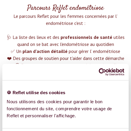
Parcours Reflet endométriose
Le parcours Reflet pour les femmes concernées par l’
endométriose c'est :‍
🩺 La liste des lieux et des
professionnels de santé
utiles
quand on se bat avec l'endométriose au quotidien
✅ Un
plan d'action détaillé
pour gérer l’ endométriose
❤️ Des groupes de soutien pour t'aider dans cette démarche
😉 Du contenu avec tout ce que tu dois savoir sur
l’
endométriose
TROUVER UN SPÉCIALISTE
🍪 Reflet utilise des cookies
Plus de 400 femmes déjà accompagnées !
Nous utilisons des cookies pour garantir le bon
fonctionnement du site, comprendre votre usage de
Reflet et personnaliser l'affichage.