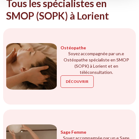
Tous les spécialistes en
SMOP (SOPK) à Lorient
Ostéopathe
Soyez accompagnée par un.e
Ostéopathe spécialiste en SMOP
(SOPK) à Lorient et en
téléconsultation.
DÉCOUVRIR
Sage Femme
Soyez accompagnée par un.e Sage