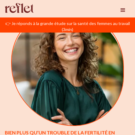
👉 Je réponds à la grande étude sur la santé des femmes au travail
(3min)
BIEN PLUS QU’UN TROUBLE DE LA FERTILITÉ EN