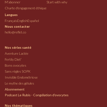
M'abonner
Start with why
Charte d'engagement éthique
Langues
Français
English
Español
Nous contacter
hello@reflet.co
Nos séries santé
Aventure Lactée
Fertily Diet'
Bons ovocytes
Sans règles SOPK
Invisible Endométriose
Le mythe des gélules
Abonnement
Podcast Le Rubis - Congélation d'ovocytes
Nos thématiques