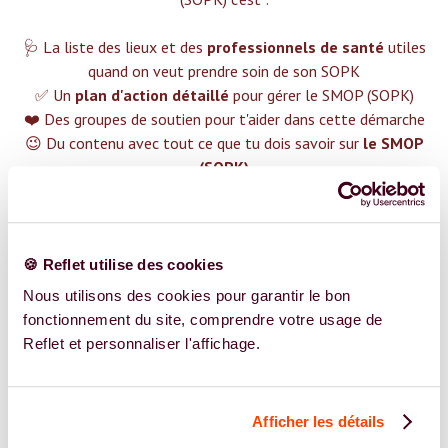
🩺 La liste des lieux et des
professionnels de santé
utiles
quand on veut prendre soin de son SOPK
✅ Un
plan d'action détaillé
pour gérer le SMOP (SOPK)
❤️ Des groupes de soutien pour t'aider dans cette démarche
😉 Du contenu avec tout ce que tu dois savoir sur
le SMOP
(SOPK)
TROUVER UN SPÉCIALISTE
Plus de 400 femmes déjà accompagnées !
🍪 Reflet utilise des cookies
Nous utilisons des cookies pour garantir le bon
fonctionnement du site, comprendre votre usage de
Reflet et personnaliser l'affichage.
REJOIGNEZ NOS EXPERT.E.S
Afficher les détails