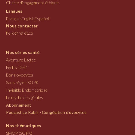
Charte d'engagement éthique
Langues
Français
English
Español
Nous contacter
hello@reflet.co
Nos séries santé
Aventure Lactée
Fertily Diet'
Bons ovocytes
Sans règles SOPK
Invisible Endométriose
Le mythe des gélules
Abonnement
Podcast Le Rubis - Congélation d'ovocytes
Nos thématiques
SMOP (SOPK)