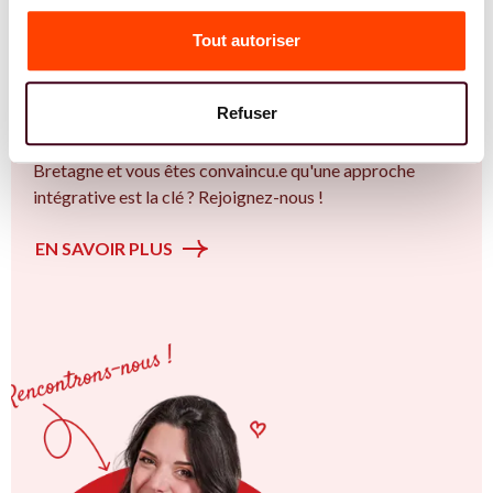
Vous êtes Sage Femme expert.e.s en SMOP
(SOPK) ?
Tout autoriser
Vous êtes Sage Femme spécialiste dans dans
l'accompagnement des femmes et des couples sur la
Refuser
thématique de la fertilité et particulièrement sur le Bien
plus qu’un trouble de la fertilité. Vous êtes à Lorient ou en
Bretagne et vous êtes convaincu.e qu'une approche
intégrative est la clé ? Rejoignez-nous !
EN SAVOIR PLUS