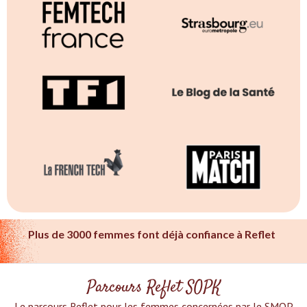
Plus de 3000 femmes font déjà confiance à Reflet
Parcours Reflet SOPK
Le parcours Reflet pour les femmes concernées par le SMOP