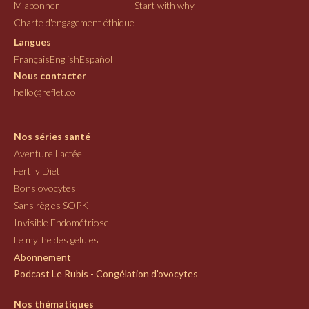
M'abonner
Start with why
Charte d'engagement éthique
Langues
Français
English
Español
Nous contacter
hello@reflet.co
Nos séries santé
Aventure Lactée
Fertily Diet'
Bons ovocytes
Sans règles SOPK
Invisible Endométriose
Le mythe des gélules
Abonnement
Podcast Le Rubis - Congélation d'ovocytes
Nos thématiques