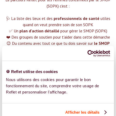
(SOPK) c'est :‍
🩺 La liste des lieux et des
professionnels de santé
utiles
quand on veut prendre soin de son SOPK
✅ Un
plan d'action détaillé
pour gérer le SMOP (SOPK)
❤️ Des groupes de soutien pour t'aider dans cette démarche
😉 Du contenu avec tout ce que tu dois savoir sur
le SMOP
(SOPK)
TROUVER UN SPÉCIALISTE
🍪 Reflet utilise des cookies
Plus de 400 femmes déjà accompagnées !
Nous utilisons des cookies pour garantir le bon
fonctionnement du site, comprendre votre usage de
Reflet et personnaliser l'affichage.
Afficher les détails
REJOIGNEZ NOS EXPERT.E.S