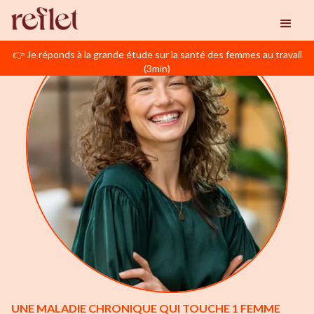
👉 Je réponds à la grande étude sur la santé des femmes au travail
(3min)
UNE MALADIE CHRONIQUE QUI TOUCHE 1 FEMME