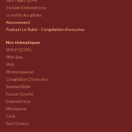
Sans règles SOPK
Invisible Endométriose
Le mythe des gélules
Abonnement
Podcast Le Rubis - Congélation d'ovocytes
Nos thématiques
SMOP (SOPK)
PMA Solo
PMA
Périménopause
Congélation D'ovocytes
Sommeil Bébé
Fausse Couche
Endométriose
Ménopause
Cycle
Suivi Gynéco