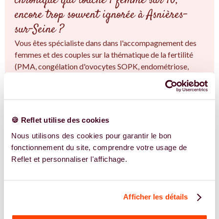
chronique qui touche 1 femme sur 10,
encore trop souvent ignorée à Asnières-
sur-Seine ?
Vous êtes spécialiste dans dans l'accompagnement des
femmes et des couples sur la thématique de la fertilité
(PMA, congélation d'ovocytes SOPK, endométriose,
fertilité naturelle...) à Asnières-sur-Seine et en Île-de-
France. Vous êtes convaincu.e qu'une approche
intégrative est la clé ? Rejoignez-nous !
🍪 Reflet utilise des cookies
EN SAVOIR PLUS
Nous utilisons des cookies pour garantir le bon
fonctionnement du site, comprendre votre usage de
Reflet et personnaliser l'affichage.
Afficher les détails