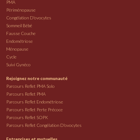
PMA
Périménopause
Congélation D'ovocytes
Sommeil Bébé
Fausse Couche
Endométriose
Ménopause
Cycle
Suivi Gynéco
Rejoignez notre communauté
Parcours Reflet PMA Solo
Parcours Reflet PMA
Parcours Reflet Endométriose
Parcours Reflet Perte Précoce
Parcours Reflet SOPK
Parcours Reflet Congélation D'ovocytes
Entreprises et mutuelles