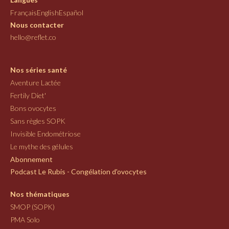
Français
English
Español
Nous contacter
hello@reflet.co
Nos séries santé
Aventure Lactée
Fertily Diet'
Bons ovocytes
Sans règles SOPK
Invisible Endométriose
Le mythe des gélules
Abonnement
Podcast Le Rubis - Congélation d'ovocytes
Nos thématiques
SMOP (SOPK)
PMA Solo