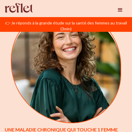
👉 Je réponds à la grande étude sur la santé des femmes au travail
(3min)
UNE MALADIE CHRONIQUE QUI TOUCHE 1 FEMME