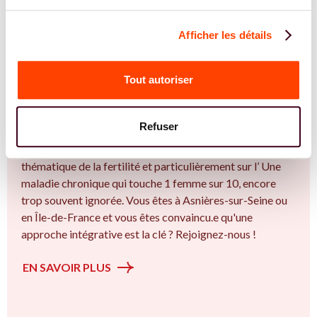
Afficher les détails
REJOIGNEZ NOS EXPERT.E.S
Tout autoriser
Vous êtes Gynécologue expert.e.s en
endométriose ?
Refuser
Vous êtes Gynécologue spécialiste dans dans
l'accompagnement des femmes et des couples sur la
thématique de la fertilité et particulièrement sur l’ Une
maladie chronique qui touche 1 femme sur 10, encore
trop souvent ignorée. Vous êtes à Asnières-sur-Seine ou
en Île-de-France et vous êtes convaincu.e qu'une
approche intégrative est la clé ? Rejoignez-nous !
EN SAVOIR PLUS