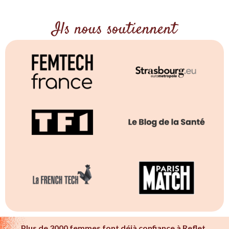
Ils nous soutiennent
Plus de 3000 femmes font déjà confiance à Reflet