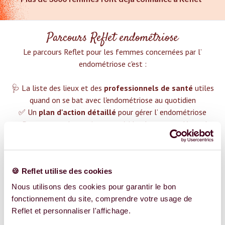
Parcours Reflet endométriose
Le parcours Reflet pour les femmes concernées par l’
endométriose c'est :‍
🩺 La liste des lieux et des
professionnels de santé
utiles
quand on se bat avec l'endométriose au quotidien
✅ Un
plan d'action détaillé
pour gérer l’ endométriose
❤️ Des groupes de soutien pour t'aider dans cette démarche
😉 Du contenu avec tout ce que tu dois savoir sur
l’
endométriose
TROUVER UN SPÉCIALISTE
🍪 Reflet utilise des cookies
Nous utilisons des cookies pour garantir le bon
Plus de 400 femmes déjà accompagnées !
fonctionnement du site, comprendre votre usage de
Reflet et personnaliser l'affichage.