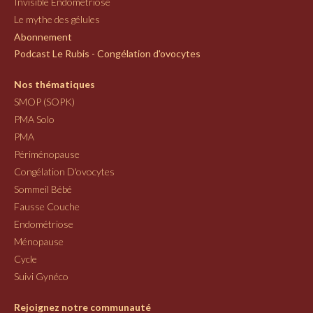
Invisible Endométriose
Le mythe des gélules
Abonnement
Podcast Le Rubis - Congélation d'ovocytes
Nos thématiques
SMOP (SOPK)
PMA Solo
PMA
Périménopause
Congélation D'ovocytes
Sommeil Bébé
Fausse Couche
Endométriose
Ménopause
Cycle
Suivi Gynéco
Rejoignez notre communauté