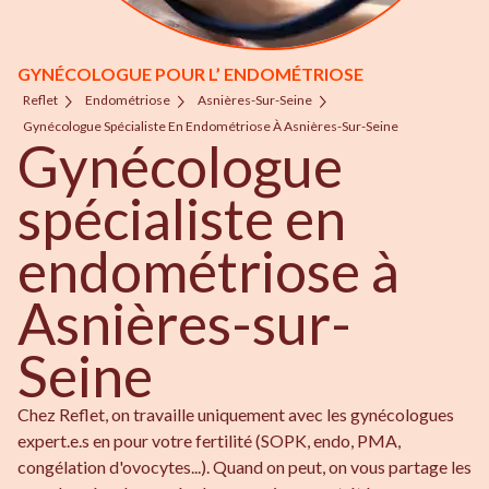
GYNÉCOLOGUE POUR L’ ENDOMÉTRIOSE
Reflet
Endométriose
Asnières-Sur-Seine
Gynécologue Spécialiste En Endométriose À Asnières-Sur-Seine
Gynécologue
spécialiste en
endométriose à
Asnières-sur-
Seine
Chez Reflet, on travaille uniquement avec les gynécologues
expert.e.s en pour votre fertilité (SOPK, endo, PMA,
congélation d'ovocytes...). Quand on peut, on vous partage les