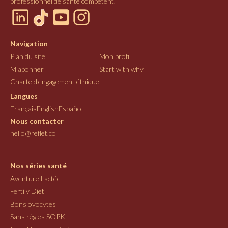
professionnel de santé compétent.
Navigation
Plan du site
Mon profil
M'abonner
Start with why
Charte d'engagement éthique
Langues
Français
English
Español
Nous contacter
hello@reflet.co
Nos séries santé
Aventure Lactée
Fertily Diet'
Bons ovocytes
Sans règles SOPK