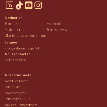
Navigation
Plan du site
Mon profil
M'abonner
Start with why
Charte d'engagement éthique
Langues
Français
English
Español
Nous contacter
hello@reflet.co
Nos séries santé
Aventure Lactée
Fertily Diet'
Bons ovocytes
Sans règles SOPK
Invisible Endométriose