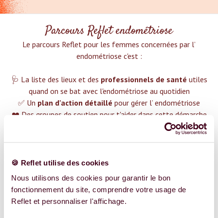
Parcours Reflet endométriose
Le parcours Reflet pour les femmes concernées par l’
endométriose c'est :‍
🩺 La liste des lieux et des
professionnels de santé
utiles
quand on se bat avec l'endométriose au quotidien
✅ Un
plan d'action détaillé
pour gérer l’ endométriose
❤️ Des groupes de soutien pour t'aider dans cette démarche
😉 Du contenu avec tout ce que tu dois savoir sur
l’
endométriose
TROUVER UN SPÉCIALISTE
🍪 Reflet utilise des cookies
Nous utilisons des cookies pour garantir le bon
Plus de 400 femmes déjà accompagnées !
fonctionnement du site, comprendre votre usage de
Reflet et personnaliser l'affichage.