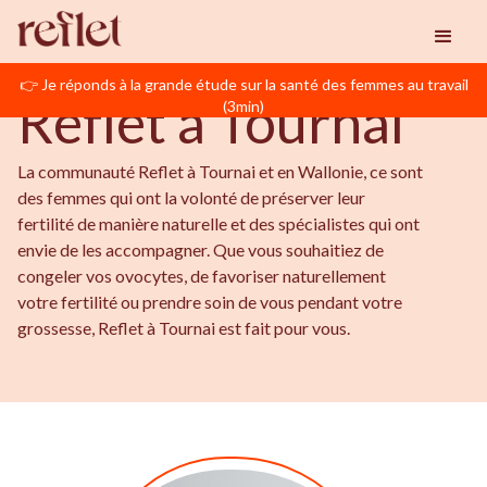
BIENVENUE EN WALLONIE
Reflet
Tournai
👉 Je réponds à la grande étude sur la santé des femmes au travail
Reflet à Tournai
(3min)
La communauté Reflet à Tournai et en Wallonie, ce sont
des femmes qui ont la volonté de préserver leur
fertilité de manière naturelle et des spécialistes qui ont
envie de les accompagner. Que vous souhaitiez de
congeler vos ovocytes, de favoriser naturellement
votre fertilité ou prendre soin de vous pendant votre
grossesse, Reflet à Tournai est fait pour vous.