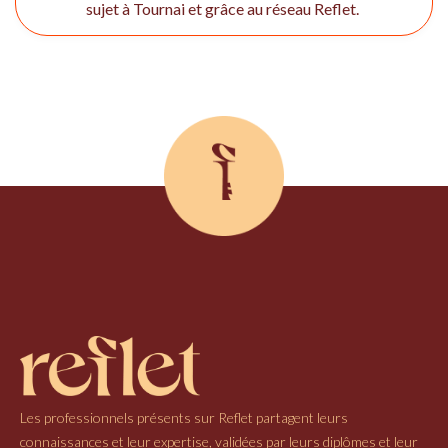
sujet à Tournai et grâce au réseau Reflet.
Les professionnels présents sur Reflet partagent leurs
connaissances et leur expertise, validées par leurs diplômes et leur