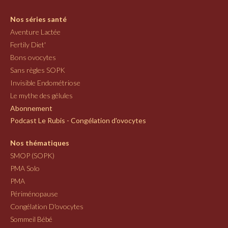
Nos séries santé
Aventure Lactée
Fertily Diet'
Bons ovocytes
Sans règles SOPK
Invisible Endométriose
Le mythe des gélules
Abonnement
Podcast Le Rubis - Congélation d'ovocytes
Nos thématiques
SMOP (SOPK)
PMA Solo
PMA
Périménopause
Congélation D'ovocytes
Sommeil Bébé