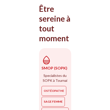
Être
sereine à
tout
moment
SMOP (SOPK)
Specialistes du
SOPK à Tournai
OSTÉOPATHE
SAGE FEMME