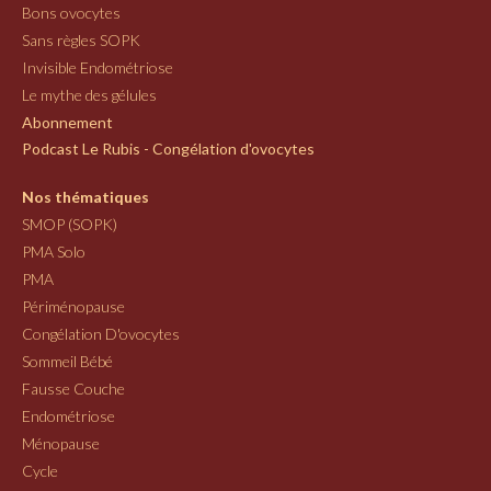
Bons ovocytes
Sans règles SOPK
Invisible Endométriose
Le mythe des gélules
Abonnement
Podcast Le Rubis - Congélation d'ovocytes
Nos thématiques
SMOP (SOPK)
PMA Solo
PMA
Périménopause
Congélation D'ovocytes
Sommeil Bébé
Fausse Couche
Endométriose
Ménopause
Cycle