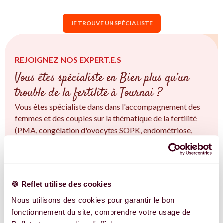
JE TROUVE UN SPÉCIALISTE
REJOIGNEZ NOS EXPERT.E.S
Vous êtes spécialiste en Bien plus qu’un
trouble de la fertilité à Tournai ?
Vous êtes spécialiste dans dans l'accompagnement des
femmes et des couples sur la thématique de la fertilité
(PMA, congélation d'ovocytes SOPK, endométriose,
fertilité naturelle...) à Tournai et en Wallonie. Vous êtes
convaincu.e qu'une approche intégrative est la clé ?
Rejoignez-nous !
🍪 Reflet utilise des cookies
EN SAVOIR PLUS
Nous utilisons des cookies pour garantir le bon
fonctionnement du site, comprendre votre usage de