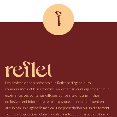
Les professionnels présents sur Reflet partagent leurs
connaissances et leur expertise, validées par leurs diplômes et leur
expérience. Les contenus diffusés sur ce site ont une finalité
exclusivement informative et pédagogique. Ils ne constituent en
aucun cas un diagnostic médical, une prescription ou un traitement.
Pour toute question relative à votre santé, et en particulier dans le