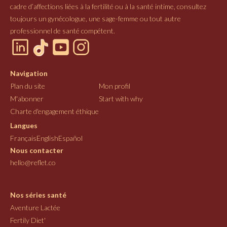
cadre d’affections liées à la fertilité ou à la santé intime, consultez
toujours un gynécologue, une sage-femme ou tout autre
professionnel de santé compétent.
Navigation
Plan du site
Mon profil
M'abonner
Start with why
Charte d'engagement éthique
Langues
Français
English
Español
Nous contacter
hello@reflet.co
Nos séries santé
Aventure Lactée
Fertily Diet'