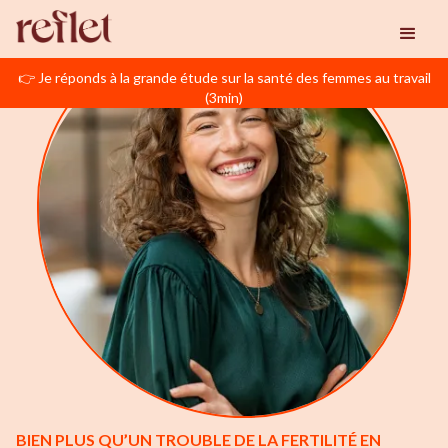
👉 Je réponds à la grande étude sur la santé des femmes au travail
(3min)
BIEN PLUS QU’UN TROUBLE DE LA FERTILITÉ EN