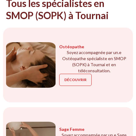
Tous les spécialistes en
SMOP (SOPK) à Tournai
Ostéopathe
Soyez accompagnée par un.e
Ostéopathe spécialiste en SMOP
(SOPK) à Tournai et en
téléconsultation.
DÉCOUVRIR
Sage Femme
Soyez accompagnée par un.e Sage