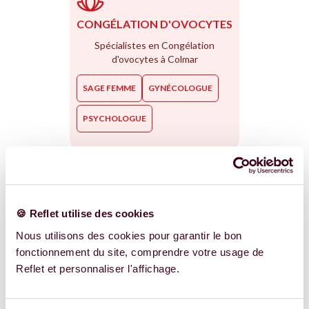
CONGÉLATION D'OVOCYTES
Spécialistes en Congélation
d'ovocytes à Colmar
SAGE FEMME
GYNÉCOLOGUE
PSYCHOLOGUE
PMA SOLO
🍪 Reflet utilise des cookies
Accompagnement à la PMA Solo à
Nous utilisons des cookies pour garantir le bon
Colmar
fonctionnement du site, comprendre votre usage de
Reflet et personnaliser l'affichage.
OSTÉOPATHE
SAGE FEMME
PSYCHOLOGUE
GYNÉCOLOGUE