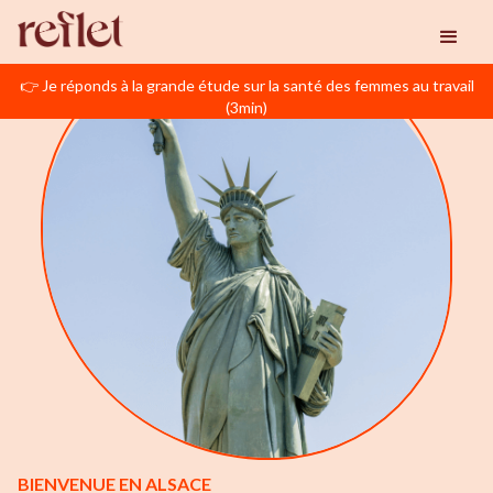
👉 Je réponds à la grande étude sur la santé des femmes au travail
(3min)
BIENVENUE EN ALSACE