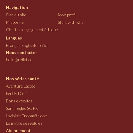
Navigation
Plan du site
Mon profil
M'abonner
Start with why
Charte d'engagement éthique
Langues
Français
English
Español
Nous contacter
hello@reflet.co
Nos séries santé
Aventure Lactée
Fertily Diet'
Bons ovocytes
Sans règles SOPK
Invisible Endométriose
Le mythe des gélules
Abonnement