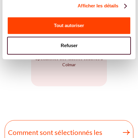
Afficher les détails
DIÉTÉTICIENNE
Tout autoriser
Refuser
FAUSSE COUCHE
Spécialistes des fausses couches à
Colmar
Comment sont sélectionnés les