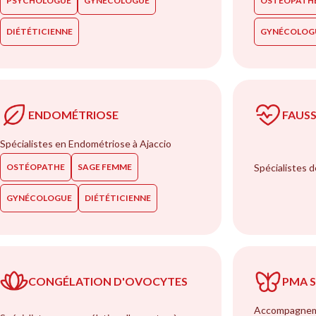
PSYCHOLOGUE
GYNÉCOLOGUE
OSTÉOPATH
DIÉTÉTICIENNE
GYNÉCOLOG
ENDOMÉTRIOSE
FAUS
Spécialistes en Endométriose à Ajaccio
OSTÉOPATHE
SAGE FEMME
Spécialistes 
GYNÉCOLOGUE
DIÉTÉTICIENNE
CONGÉLATION D'OVOCYTES
PMA 
Accompagneme