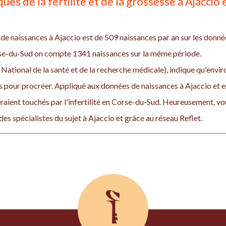
ques de la fertilité et de la grossesse à Ajacci
e naissances à Ajaccio est de 509 naissances par an sur les donné
se-du-Sud on compte 1341 naissances sur la même période.
 National de la santé et de la recherche médicale), indique qu'env
pour procréer. Appliqué aux données de naissances à Ajaccio et e
raient touchés par l'infertilité en Corse-du-Sud. Heureusement, v
 des spécialistes du sujet à Ajaccio et grâce au réseau Reflet.