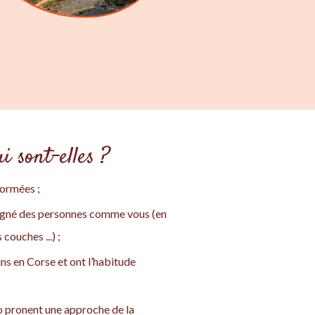
i sont-elles ?
formées ;
pagné des personnes comme vous (en
ouches ...) ;
ins en Corse et ont l’habitude
o pronent une approche de la