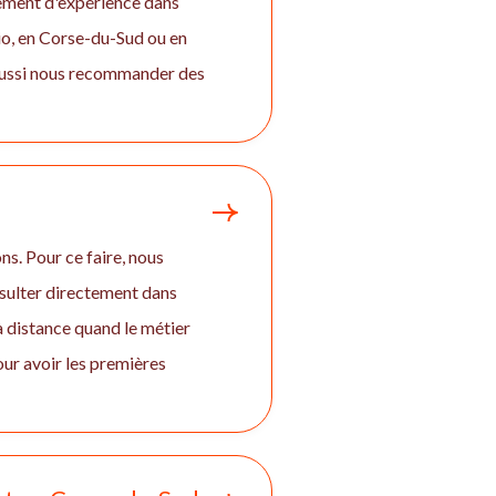
gement d'expérience dans
io, en Corse-du-Sud ou en
 aussi nous recommander des
ns. Pour ce faire, nous
nsulter directement dans
 à distance quand le métier
ur avoir les premières