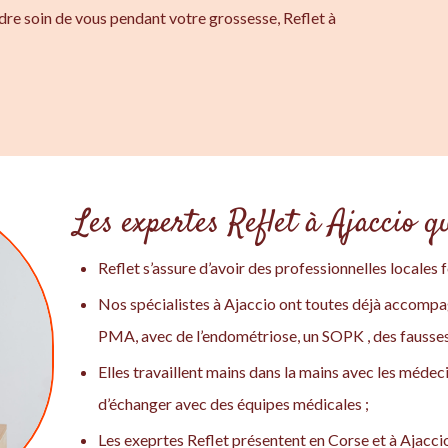
ndre soin de vous pendant votre grossesse, Reflet à
Les expertes Reflet à Ajaccio qu
Reflet s’assure d’avoir des professionnelles locales 
Nos spécialistes à Ajaccio ont toutes déjà accom
PMA, avec de l’endométriose, un SOPK , des fausses c
Elles travaillent mains dans la mains avec les médec
d’échanger avec des équipes médicales ;
Les exeprtes Reflet présentent en Corse et à Ajacci