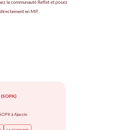
gnez la communauté Reflet et posez
se directement en MP.
(SOPK)
 SOPK à Ajaccio