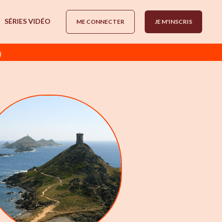
SÉRIES VIDÉO
ME CONNECTER
JE M'INSCRIS
)