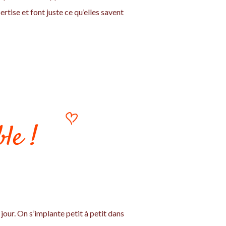
rtise et font juste ce qu’elles savent
le !
jour. On s’implante petit à petit dans