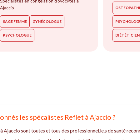
Spécialistes en congélation d'ovocytes à
Ajaccio
OSTÉOPATH
SAGE FEMME
GYNÉCOLOGUE
PSYCHOLOG
PSYCHOLOGUE
DIÉTÉTICIE
nés les spécalistes Reflet à Ajaccio ?
à Ajaccio sont toutes et tous des professionnel.le.s de santé reconn