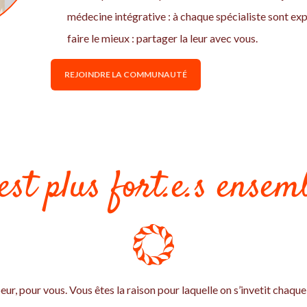
médecine intégrative : à chaque spécialiste sont expe
faire le mieux : partager la leur avec vous.
REJOINDRE LA COMMUNAUTÉ
est plus fort.e.s ensemb
eur, pour vous. Vous êtes la raison pour laquelle on s’invetit chaque 