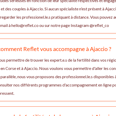
études sérieuses en fonction de leur spécialité respectives et enga
des couples à Ajaccio. Si aucun spécialiste n'est présent à Ajacc
egarder les professionel.le.s pratiquant à distance. Vous pouvez
mail à hello@reflet.co ou sur notre page Instagram @reflet_co
 comment Reflet vous accompagne à Ajaccio ?
us permettre de trouver les expert.e.s de la fertilité dans vos régio
en Corse et à Ajaccio. Nous voulons vous permettre d'aller les co
En parallèle, nous vous proposons des professionnel.le.s disponibles
consulter nos différents programmes d'accompagnement en ligne po
éressent.