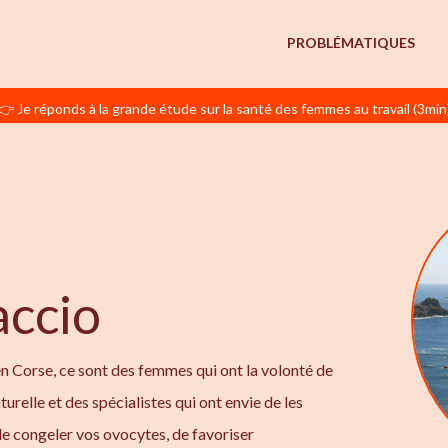
PROBLÉMATIQUES
👉 Je réponds à la grande étude sur la santé des femmes au travail (3min
accio
n Corse, ce sont des femmes qui ont la volonté de
turelle et des spécialistes qui ont envie de les
e congeler vos ovocytes, de favoriser