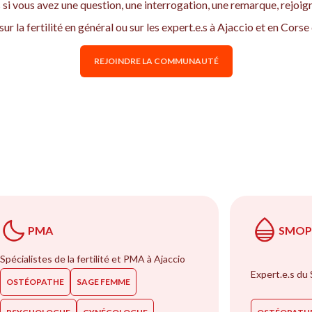
 si vous avez une question, une interrogation, une remarque, rejoi
ur la fertilité en général ou sur les expert.e.s à Ajaccio et en Cor
REJOINDRE LA COMMUNAUTÉ
PMA
SMOP 
Spécialistes de la fertilité et PMA à Ajaccio
Expert.e.s du
OSTÉOPATHE
SAGE FEMME