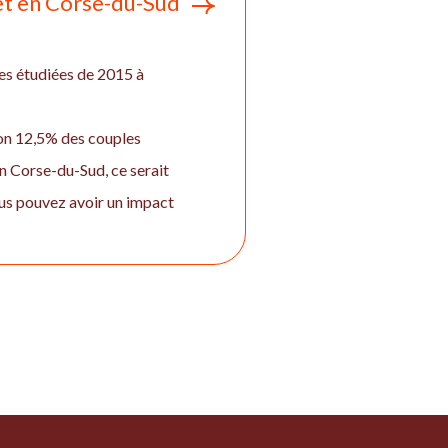
o et en Corse-du-Sud
es étudiées de 2015 à
iron 12,5% des couples
n Corse-du-Sud, ce serait
ous pouvez avoir un impact