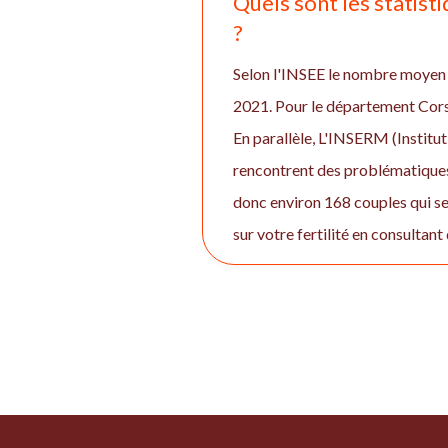
Quels sont les statisti
?
Selon l'INSEE le nombre moyen d
2021. Pour le département Cor
En parallèle, L'INSERM (Institut
rencontrent des problématiques 
donc environ 168 couples qui se
sur votre fertilité en consultant