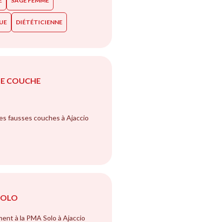
E
SAGE FEMME
UE
DIÉTÉTICIENNE
SE COUCHE
des fausses couches à Ajaccio
SOLO
nt à la PMA Solo à Ajaccio