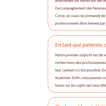
intervenant sur Reflet ont des 
l'accompagnement des femmes et 
Corse, on vous recommande de r
professionnels directement par 
En tant que patiente,
Notre premier objectif est de vo
recherchons des professionnels 
leur cabinet si c'est possible. 
le permet. Enfin, vous pouvez 
bases sur les sujets qui vous int