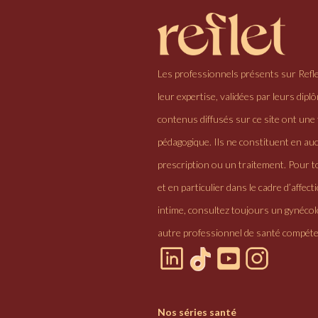
Les professionnels présents sur Refl
leur expertise, validées par leurs dipl
contenus diffusés sur ce site ont une 
pédagogique. Ils ne constituent en au
prescription ou un traitement. Pour to
et en particulier dans le cadre d’affectio
intime, consultez toujours un gynéco
autre professionnel de santé compéte
Nos séries santé