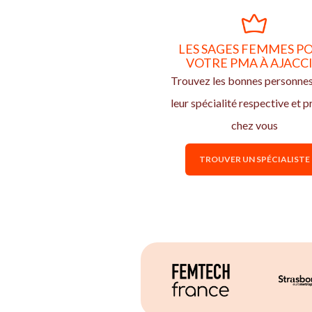
LES SAGES FEMMES P
VOTRE PMA À AJACC
Trouvez les bonnes personne
leur spécialité respective et p
chez vous
TROUVER UN SPÉCIALISTE