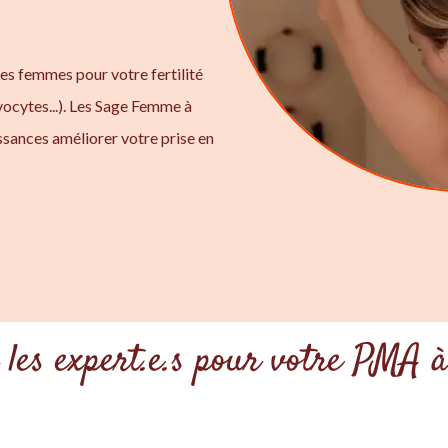
ges femmes pour votre fertilité
ocytes...). Les Sage Femme à
ssances améliorer votre prise en
 les expert.e.s pour votre PMA à