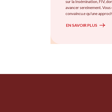
sur la Insémination, FIV, d
avancer sereinement. Vous ê
convaincu.e qu'une approche
EN SAVOIR PLUS