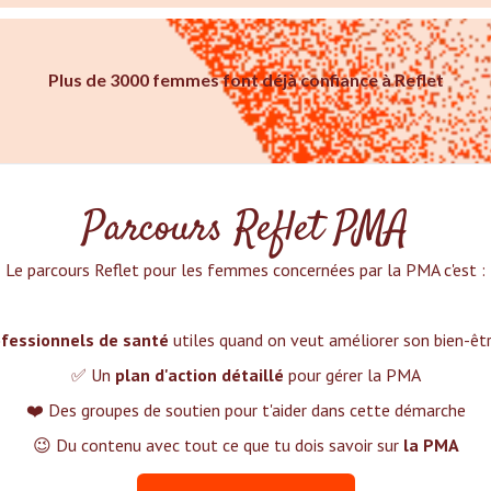
Plus de 3000 femmes font déjà confiance à Reflet
Parcours Reflet PMA
Le parcours Reflet pour les femmes concernées par la PMA c'est :‍
fessionnels de santé
utiles quand on veut améliorer son bien-ê
✅ Un
plan d'action détaillé
pour gérer la PMA
❤️ Des groupes de soutien pour t'aider dans cette démarche
😉 Du contenu avec tout ce que tu dois savoir sur
la PMA