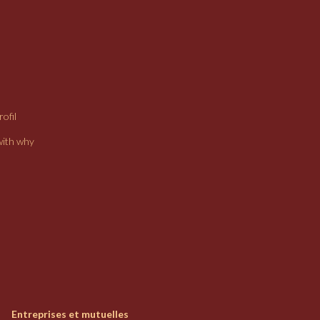
ofil
with why
Entreprises et mutuelles