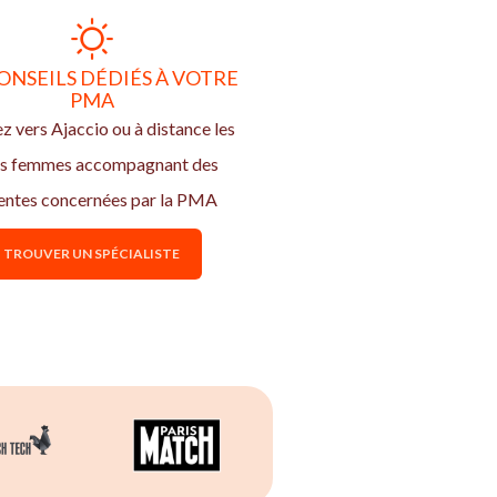
ONSEILS DÉDIÉS À VOTRE
PMA
z vers Ajaccio ou à distance les
s femmes accompagnant des
entes concernées par la PMA
TROUVER UN SPÉCIALISTE