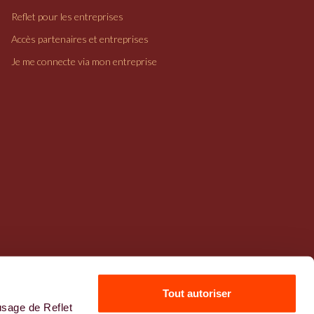
Reflet pour les entreprises
Accès partenaires et entreprises
Je me connecte via mon entreprise
Tout autoriser
usage de Reflet
Mentions légales