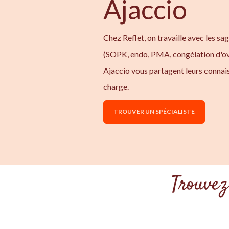
Ajaccio
Chez Reflet, on travaille avec les sa
(SOPK, endo, PMA, congélation d'ov
Ajaccio vous partagent leurs connai
charge.
TROUVER UN SPÉCIALISTE
Trouvez