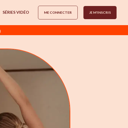
SÉRIES VIDÉO
ME CONNECTER
JE M'INSCRIS
)