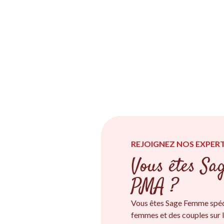
REJOIGNEZ NOS EXPERT
Vous êtes Sa
PMA ?
Vous êtes Sage Femme spéc
femmes et des couples sur l