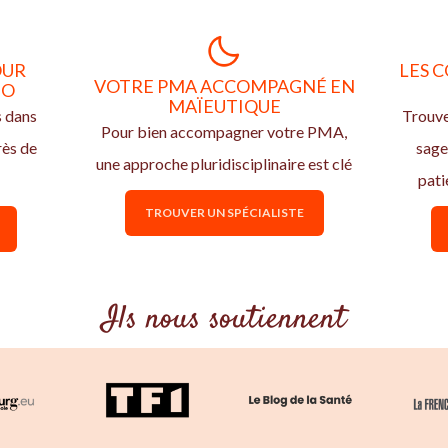
OUR
LES C
VOTRE PMA ACCOMPAGNÉ EN
IO
MAÏEUTIQUE
s dans
Trouve
Pour bien accompagner votre PMA,
rès de
sage
une approche pluridisciplinaire est clé
pati
TROUVER UN SPÉCIALISTE
Ils nous soutiennent