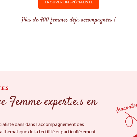
TROUVER UN SPÉCIALISTE
Plus de 400 femmes déjà accompagnées !
.E.S
ge Femme expert.e.s en
ialiste dans dans l'accompagnement des
a thématique de la fertilité et particulièrement