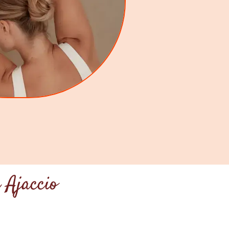
 Ajaccio