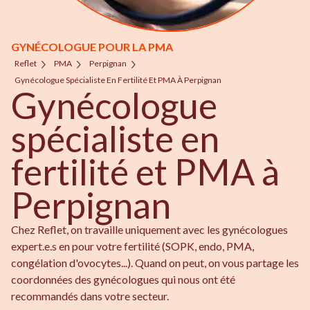
GYNÉCOLOGUE POUR LA PMA
Reflet
PMA
Perpignan
Gynécologue Spécialiste En Fertilité Et PMA À Perpignan
Gynécologue
spécialiste en
fertilité et PMA à
Perpignan
Chez Reflet, on travaille uniquement avec les gynécologues
expert.e.s en pour votre fertilité (SOPK, endo, PMA,
congélation d'ovocytes...). Quand on peut, on vous partage les
coordonnées des gynécologues qui nous ont été
recommandés dans votre secteur.