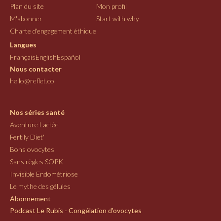
Plan du site
Mon profil
M'abonner
Start with why
Charte d'engagement éthique
Langues
Français
English
Español
Nous contacter
hello@reflet.co
Nos séries santé
Aventure Lactée
Fertily Diet'
Bons ovocytes
Sans règles SOPK
Invisible Endométriose
Le mythe des gélules
Abonnement
Podcast Le Rubis - Congélation d'ovocytes