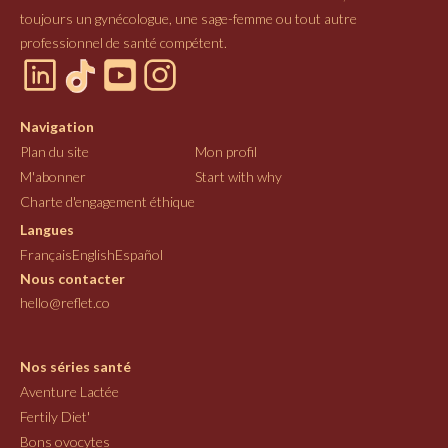
toujours un gynécologue, une sage-femme ou tout autre
professionnel de santé compétent.
Navigation
Plan du site
Mon profil
M'abonner
Start with why
Charte d'engagement éthique
Langues
Français
English
Español
Nous contacter
hello@reflet.co
Nos séries santé
Aventure Lactée
Fertily Diet'
Bons ovocytes