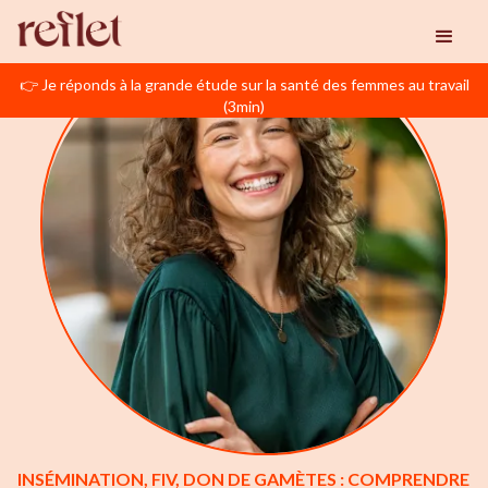
👉 Je réponds à la grande étude sur la santé des femmes au travail
(3min)
INSÉMINATION, FIV, DON DE GAMÈTES : COMPRENDRE