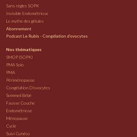
Sans règles SOPK
Invisible Endométriose
Le mythe des gélules
Abonnement
Podcast Le Rubis - Congélation d'ovocytes
Nos thématiques
SMOP (SOPK)
PMA Solo
PMA
Périménopause
Congélation D'ovocytes
Sommeil Bébé
Fausse Couche
Endométriose
Ménopause
Cycle
Suivi Gynéco