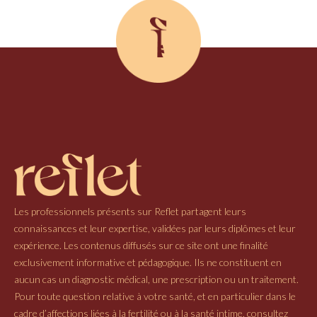
Les professionnels présents sur Reflet partagent leurs
connaissances et leur expertise, validées par leurs diplômes et leur
expérience. Les contenus diffusés sur ce site ont une finalité
exclusivement informative et pédagogique. Ils ne constituent en
aucun cas un diagnostic médical, une prescription ou un traitement.
Pour toute question relative à votre santé, et en particulier dans le
cadre d’affections liées à la fertilité ou à la santé intime, consultez