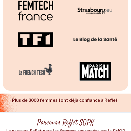
Plus de 3000 femmes font déjà confiance à Reflet
Parcours Reflet SOPK
Le parcours Reflet pour les femmes concernées par le SMOP