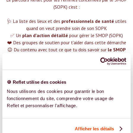
(SOPK) c'est :‍
🩺 La liste des lieux et des
professionnels de santé
utiles
quand on veut prendre soin de son SOPK
✅ Un
plan d'action détaillé
pour gérer le SMOP (SOPK)
❤️ Des groupes de soutien pour t'aider dans cette démarche
😉 Du contenu avec tout ce que tu dois savoir sur
le SMOP
(SOPK)
TROUVER UN SPÉCIALISTE
🍪 Reflet utilise des cookies
Plus de 400 femmes déjà accompagnées !
Nous utilisons des cookies pour garantir le bon
fonctionnement du site, comprendre votre usage de
Reflet et personnaliser l'affichage.
Afficher les détails
REJOIGNEZ NOS EXPERT.E.S