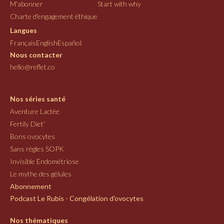
M'abonner
Start with why
Charte d'engagement éthique
Langues
Français
English
Español
Nous contacter
hello@reflet.co
Nos séries santé
Aventure Lactée
Fertily Diet'
Bons ovocytes
Sans règles SOPK
Invisible Endométriose
Le mythe des gélules
Abonnement
Podcast Le Rubis - Congélation d'ovocytes
Nos thématiques