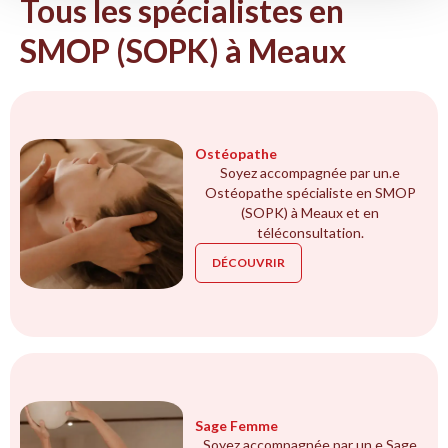
Tous les spécialistes en
SMOP (SOPK) à Meaux
Ostéopathe
Soyez accompagnée par un.e
Ostéopathe spécialiste en SMOP
(SOPK) à Meaux et en
téléconsultation.
DÉCOUVRIR
Sage Femme
Soyez accompagnée par un.e Sage