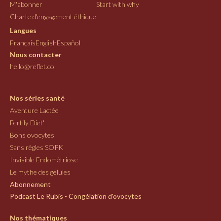
M'abonner
Start with why
Charte d'engagement éthique
Langues
Français
English
Español
Nous contacter
hello@reflet.co
Nos séries santé
Aventure Lactée
Fertily Diet'
Bons ovocytes
Sans règles SOPK
Invisible Endométriose
Le mythe des gélules
Abonnement
Podcast Le Rubis - Congélation d'ovocytes
Nos thématiques