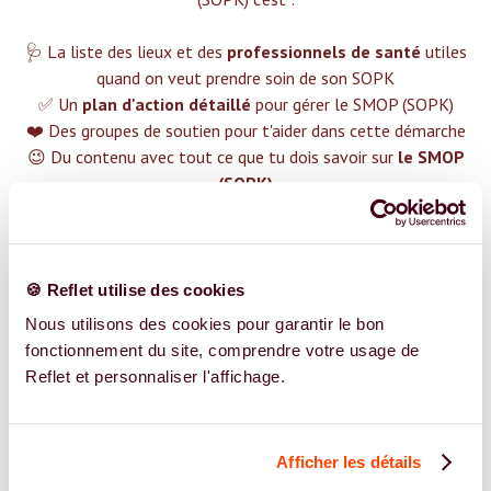
🩺 La liste des lieux et des
professionnels de santé
utiles
quand on veut prendre soin de son SOPK
✅ Un
plan d'action détaillé
pour gérer le SMOP (SOPK)
❤️ Des groupes de soutien pour t'aider dans cette démarche
😉 Du contenu avec tout ce que tu dois savoir sur
le SMOP
(SOPK)
TROUVER UN SPÉCIALISTE
Plus de 400 femmes déjà accompagnées !
🍪 Reflet utilise des cookies
Nous utilisons des cookies pour garantir le bon
fonctionnement du site, comprendre votre usage de
Reflet et personnaliser l'affichage.
REJOIGNEZ NOS EXPERT.E.S
Afficher les détails