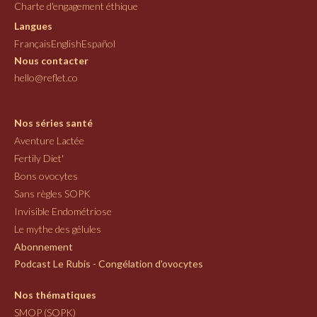
Charte d'engagement éthique
Langues
Français
English
Español
Nous contacter
hello@reflet.co
Nos séries santé
Aventure Lactée
Fertily Diet'
Bons ovocytes
Sans règles SOPK
Invisible Endométriose
Le mythe des gélules
Abonnement
Podcast Le Rubis - Congélation d'ovocytes
Nos thématiques
SMOP (SOPK)