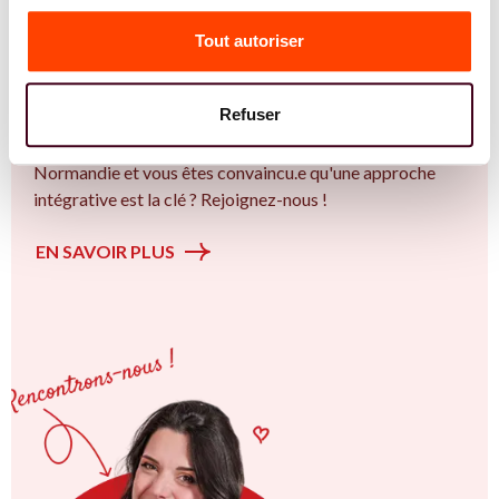
Vous êtes Sage Femme expert.e.s en SMOP
(SOPK) ?
Tout autoriser
Vous êtes Sage Femme spécialiste dans dans
l'accompagnement des femmes et des couples sur la
Refuser
thématique de la fertilité et particulièrement sur le Bien
plus qu’un trouble de la fertilité. Vous êtes à Évreux ou en
Normandie et vous êtes convaincu.e qu'une approche
intégrative est la clé ? Rejoignez-nous !
EN SAVOIR PLUS