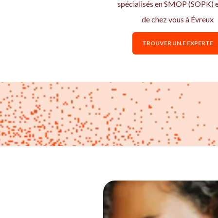
spécialisés en SMOP (SOPK) e
de chez vous à Évreux
TROUVER UN.E EXPERTE