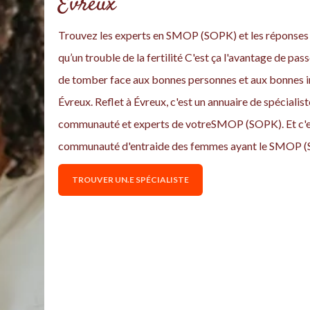
Évreux
Trouvez les experts en SMOP (SOPK) et les réponses à
qu’un trouble de la fertilité C'est ça l'avantage de pass
de tomber face aux bonnes personnes et aux bonnes i
Évreux. Reflet à Évreux, c'est un annuaire de spécialist
communauté et experts de votreSMOP (SOPK). Et c'est
communauté d'entraide des femmes ayant le SMOP (
TROUVER UN.E SPÉCIALISTE