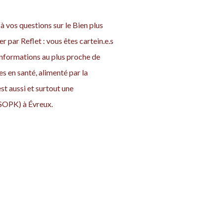
 vos questions sur le Bien plus
er par Reflet : vous êtes cartein.e.s
nformations au plus proche de
es en santé, alimenté par la
 aussi et surtout une
SOPK) à Évreux.