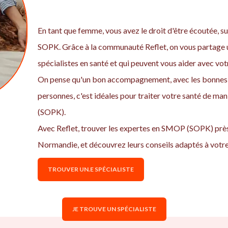
En tant que femme, vous avez le droit d'être écoutée, sui
SOPK. Grâce à la communauté Reflet, on vous partage u
spécialistes en santé et qui peuvent vous aider avec 
On pense qu'un bon accompagnement, avec les bonnes 
personnes, c'est idéales pour traiter votre santé de ma
(SOPK).
Avec Reflet, trouver les expertes en SMOP (SOPK) près
Normandie, et découvrez leurs conseils adaptés à votre 
TROUVER UN.E SPÉCIALISTE
JE TROUVE UN SPÉCIALISTE