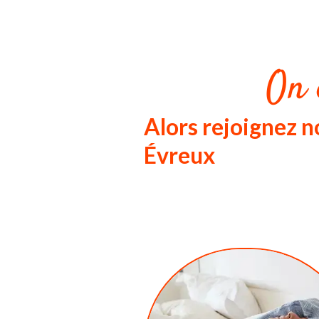
On 
Alors rejoignez
Évreux