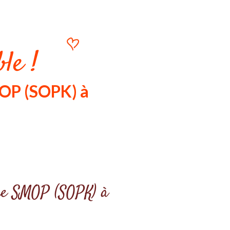
le !
MOP (SOPK) à
otre SMOP (SOPK) à