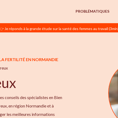
PROBLÉMATIQUES
👉 Je réponds à la grande étude sur la santé des femmes au travail (3min
LA FERTILITÉ EN NORMANDIE
reux
eux
les conseils des spécialistes en Bien
Évreux, en région Normandie et à
ger les meilleures informations