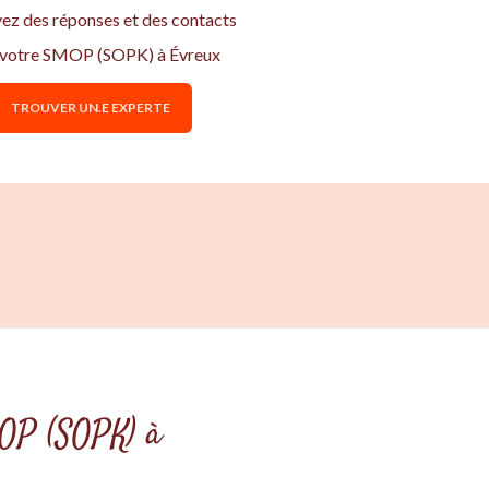
vez des réponses et des contacts
 votre SMOP (SOPK) à Évreux
TROUVER UN.E EXPERTE
MOP (SOPK) à