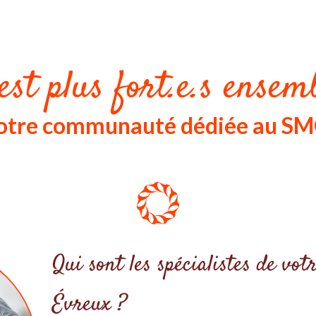
est plus fort.e.s ensemb
 notre communauté dédiée au S
Qui sont les spécialistes de v
Évreux ?