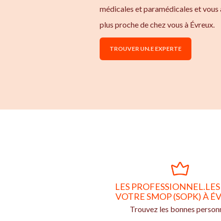
médicales et paramédicales et vous 
plus proche de chez vous à Évreux.
TROUVER UN.E EXPERTE
LES PROFESSIONNEL.LES
VOTRE SMOP (SOPK) À É
Trouvez les bonnes person