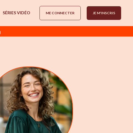
SÉRIES VIDÉO
ME CONNECTER
JE M'INSCRIS
)