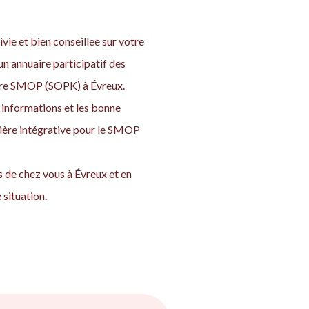
vie et bien conseillee sur votre
n annuaire participatif des
votre SMOP (SOPK) à Évreux.
informations et les bonne
nière intégrative pour le SMOP
 de chez vous à Évreux et en
situation.