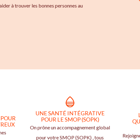
aider à trouver les bonnes personnes au
UNE SANTÉ INTÉGRATIVE
 POUR
POUR LE SMOP (SOPK)
QU
VREUX
On prône un accompagnement global
nes
Rejoign
pour votre SMOP (SOPK) , tous