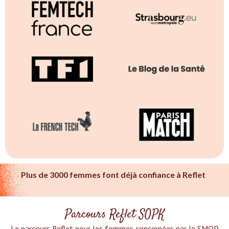
Plus de 3000 femmes font déjà confiance à Reflet
Parcours Reflet SOPK
Le parcours Reflet pour les femmes concernées par le SMOP