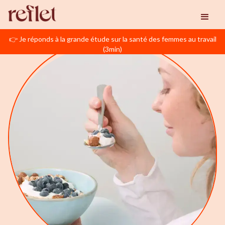
👉 Je réponds à la grande étude sur la santé des femmes au travail
(3min)