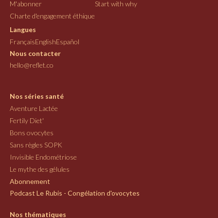
M'abonner
Start with why
Charte d'engagement éthique
Langues
Français
English
Español
Nous contacter
hello@reflet.co
Nos séries santé
Aventure Lactée
Fertily Diet'
Bons ovocytes
Sans règles SOPK
Invisible Endométriose
Le mythe des gélules
Abonnement
Podcast Le Rubis - Congélation d'ovocytes
Nos thématiques