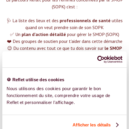
(SOPK) c'est :‍
🩺 La liste des lieux et des
professionnels de santé
utiles
quand on veut prendre soin de son SOPK
✅ Un
plan d'action détaillé
pour gérer le SMOP (SOPK)
❤️ Des groupes de soutien pour t'aider dans cette démarche
😉 Du contenu avec tout ce que tu dois savoir sur
le SMOP
(SOPK)
TROUVER UN SPÉCIALISTE
🍪 Reflet utilise des cookies
Plus de 400 femmes déjà accompagnées !
Nous utilisons des cookies pour garantir le bon
fonctionnement du site, comprendre votre usage de
Reflet et personnaliser l'affichage.
Afficher les détails
REJOIGNEZ NOS EXPERT.E.S