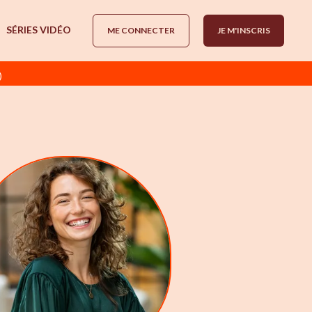
SÉRIES VIDÉO
ME CONNECTER
JE M'INSCRIS
)