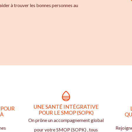
aider à trouver les bonnes personnes au
UNE SANTÉ INTÉGRATIVE
 POUR
POUR LE SMOP (SOPK)
 À
QU
On prône un accompagnement global
nes
Rejoign
pour votre SMOP (SOPK) , tous