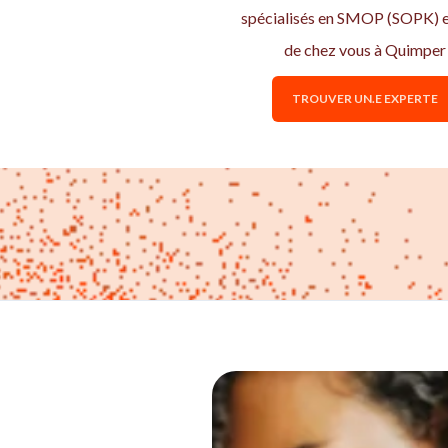
spécialisés en SMOP (SOPK) e
de chez vous à Quimper
TROUVER UN.E EXPERTE