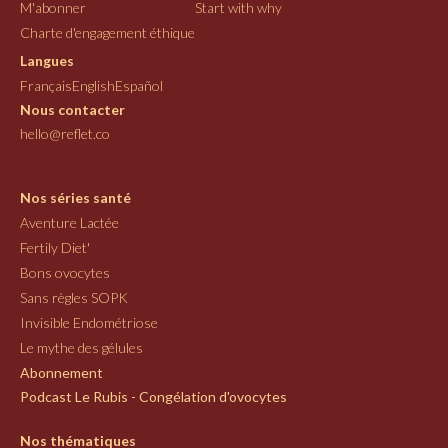
M'abonner
Start with why
Charte d'engagement éthique
Langues
Français
English
Español
Nous contacter
hello@reflet.co
Nos séries santé
Aventure Lactée
Fertily Diet'
Bons ovocytes
Sans règles SOPK
Invisible Endométriose
Le mythe des gélules
Abonnement
Podcast Le Rubis - Congélation d'ovocytes
Nos thématiques