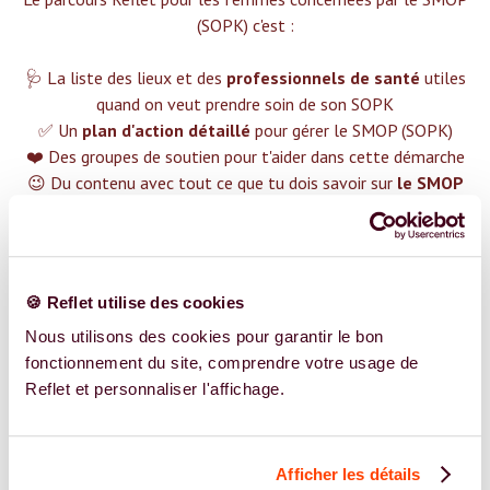
(SOPK) c'est :‍
🩺 La liste des lieux et des
professionnels de santé
utiles
quand on veut prendre soin de son SOPK
✅ Un
plan d'action détaillé
pour gérer le SMOP (SOPK)
❤️ Des groupes de soutien pour t'aider dans cette démarche
😉 Du contenu avec tout ce que tu dois savoir sur
le SMOP
(SOPK)
TROUVER UN SPÉCIALISTE
🍪 Reflet utilise des cookies
Plus de 400 femmes déjà accompagnées !
Nous utilisons des cookies pour garantir le bon
fonctionnement du site, comprendre votre usage de
Reflet et personnaliser l'affichage.
Afficher les détails
REJOIGNEZ NOS EXPERT.E.S