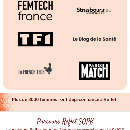
Plus de 3000 femmes font déjà confiance à Reflet
Parcours Reflet SOPK
Le parcours Reflet pour les femmes concernées par le SMOP