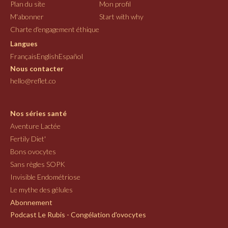
Plan du site
Mon profil
M'abonner
Start with why
Charte d'engagement éthique
Langues
Français
English
Español
Nous contacter
hello@reflet.co
Nos séries santé
Aventure Lactée
Fertily Diet'
Bons ovocytes
Sans règles SOPK
Invisible Endométriose
Le mythe des gélules
Abonnement
Podcast Le Rubis - Congélation d'ovocytes