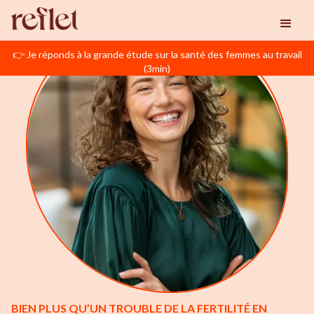
👉 Je réponds à la grande étude sur la santé des femmes au travail
(3min)
BIEN PLUS QU’UN TROUBLE DE LA FERTILITÉ EN