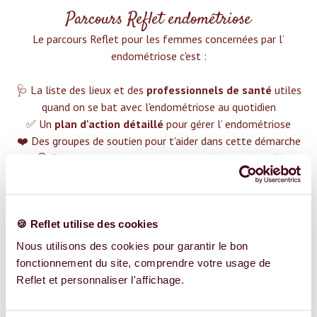
Parcours Reflet endométriose
Le parcours Reflet pour les femmes concernées par l’
endométriose c'est :‍
🩺 La liste des lieux et des
professionnels de santé
utiles
quand on se bat avec l'endométriose au quotidien
✅ Un
plan d'action détaillé
pour gérer l’ endométriose
❤️ Des groupes de soutien pour t'aider dans cette démarche
😉 Du contenu avec tout ce que tu dois savoir sur
l’
endométriose
TROUVER UN SPÉCIALISTE
🍪 Reflet utilise des cookies
Plus de 400 femmes déjà accompagnées !
Nous utilisons des cookies pour garantir le bon
fonctionnement du site, comprendre votre usage de
Reflet et personnaliser l'affichage.