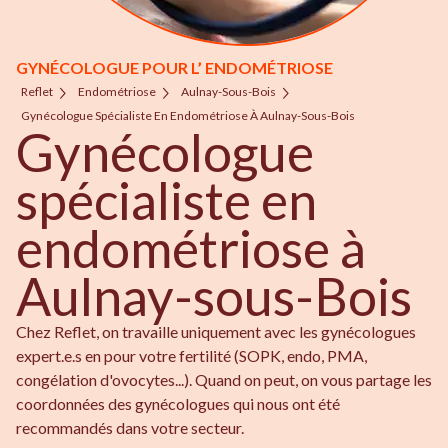
GYNÉCOLOGUE POUR L’ ENDOMÉTRIOSE
Reflet
Endométriose
Aulnay-Sous-Bois
Gynécologue Spécialiste En Endométriose À Aulnay-Sous-Bois
Gynécologue
spécialiste en
endométriose à
Aulnay-sous-Bois
Chez Reflet, on travaille uniquement avec les gynécologues
expert.e.s en pour votre fertilité (SOPK, endo, PMA,
congélation d'ovocytes...). Quand on peut, on vous partage les
coordonnées des gynécologues qui nous ont été
recommandés dans votre secteur.