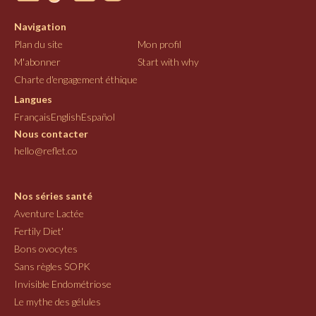
Navigation
Plan du site
Mon profil
M'abonner
Start with why
Charte d'engagement éthique
Langues
Français
English
Español
Nous contacter
hello@reflet.co
Nos séries santé
Aventure Lactée
Fertily Diet'
Bons ovocytes
Sans règles SOPK
Invisible Endométriose
Le mythe des gélules