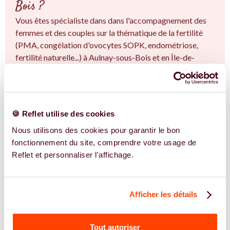
Bois ?
Vous êtes spécialiste dans dans l'accompagnement des
femmes et des couples sur la thématique de la fertilité
(PMA, congélation d'ovocytes SOPK, endométriose,
fertilité naturelle...) à Aulnay-sous-Bois et en Île-de-
France. Vous êtes convaincu.e qu'une approche
intégrative est la clé ? Rejoignez-nous !
EN SAVOIR PLUS
🍪 Reflet utilise des cookies
Nous utilisons des cookies pour garantir le bon
fonctionnement du site, comprendre votre usage de
Reflet et personnaliser l'affichage.
Afficher les détails
Tout autoriser