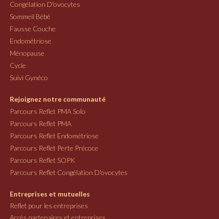
Congélation D'ovocytes
Sommeil Bébé
Fausse Couche
Endométriose
Ménopause
Cycle
Suivi Gynéco
Rejoignez notre communauté
Parcours Reflet PMA Solo
Parcours Reflet PMA
Parcours Reflet Endométriose
Parcours Reflet Perte Précoce
Parcours Reflet SOPK
Parcours Reflet Congélation D'ovocytes
Entreprises et mutuelles
Reflet pour les entreprises
Accès partenaires et entreprises