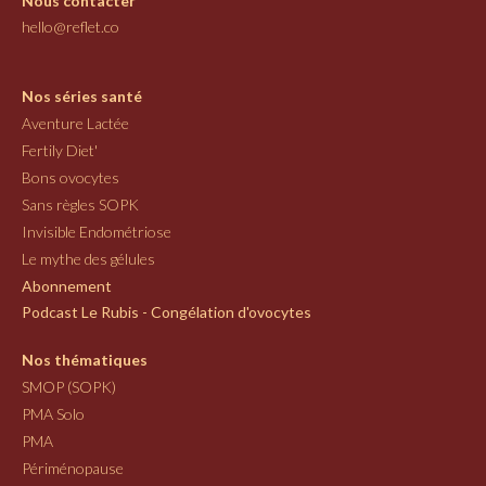
Nous contacter
hello@reflet.co
Nos séries santé
Aventure Lactée
Fertily Diet'
Bons ovocytes
Sans règles SOPK
Invisible Endométriose
Le mythe des gélules
Abonnement
Podcast Le Rubis - Congélation d'ovocytes
Nos thématiques
SMOP (SOPK)
PMA Solo
PMA
Périménopause