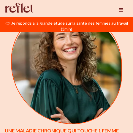
👉 Je réponds à la grande étude sur la santé des femmes au travail
(3min)
UNE MALADIE CHRONIQUE QUI TOUCHE 1 FEMME