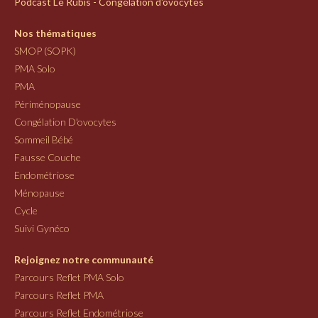
Podcast Le Rubis - Congélation d'ovocytes
Nos thématiques
SMOP (SOPK)
PMA Solo
PMA
Périménopause
Congélation D'ovocytes
Sommeil Bébé
Fausse Couche
Endométriose
Ménopause
Cycle
Suivi Gynéco
Rejoignez notre communauté
Parcours Reflet PMA Solo
Parcours Reflet PMA
Parcours Reflet Endométriose