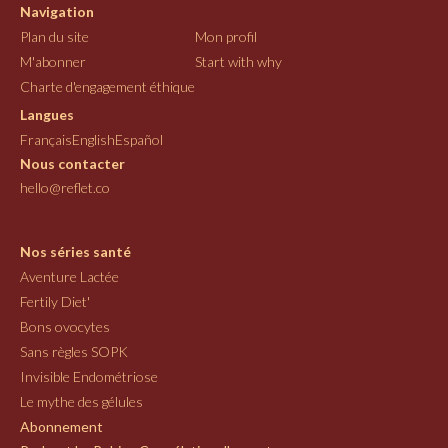
Navigation
Plan du site
Mon profil
M'abonner
Start with why
Charte d'engagement éthique
Langues
Français
English
Español
Nous contacter
hello@reflet.co
Nos séries santé
Aventure Lactée
Fertily Diet'
Bons ovocytes
Sans règles SOPK
Invisible Endométriose
Le mythe des gélules
Abonnement