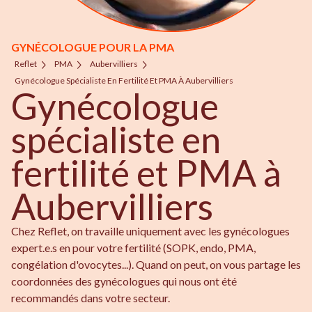
GYNÉCOLOGUE POUR LA PMA
Reflet
PMA
Aubervilliers
Gynécologue Spécialiste En Fertilité Et PMA À Aubervilliers
Gynécologue
spécialiste en
fertilité et PMA à
Aubervilliers
Chez Reflet, on travaille uniquement avec les gynécologues
expert.e.s en pour votre fertilité (SOPK, endo, PMA,
congélation d'ovocytes...). Quand on peut, on vous partage les
coordonnées des gynécologues qui nous ont été
recommandés dans votre secteur.