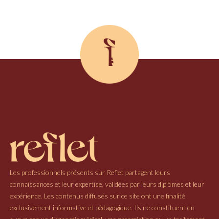
Les professionnels présents sur Reflet partagent leurs
connaissances et leur expertise, validées par leurs diplômes et leur
expérience. Les contenus diffusés sur ce site ont une finalité
exclusivement informative et pédagogique. Ils ne constituent en