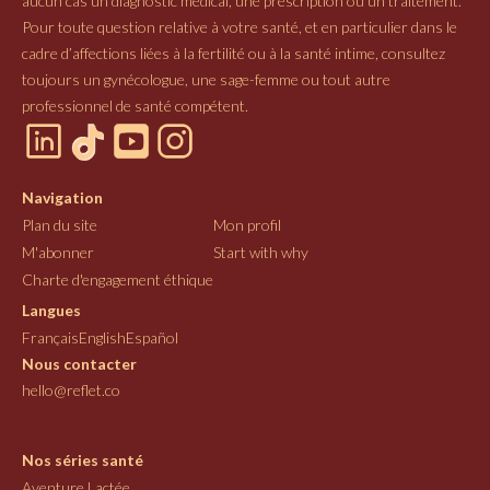
aucun cas un diagnostic médical, une prescription ou un traitement.
Pour toute question relative à votre santé, et en particulier dans le
cadre d’affections liées à la fertilité ou à la santé intime, consultez
toujours un gynécologue, une sage-femme ou tout autre
professionnel de santé compétent.
Navigation
Plan du site
Mon profil
M'abonner
Start with why
Charte d'engagement éthique
Langues
Français
English
Español
Nous contacter
hello@reflet.co
Nos séries santé
Aventure Lactée