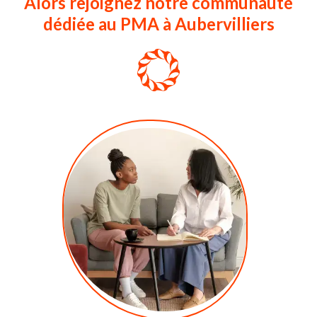
Alors rejoignez notre communauté
dédiée au PMA à Aubervilliers