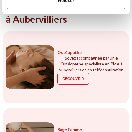
Refuser
Tous les spécialistes en PMA
à Aubervilliers
Ostéopathe
Soyez accompagnée par un.e
Ostéopathe spécialiste en PMA à
Aubervilliers et en téléconsultation.
DÉCOUVRIR
Sage Femme