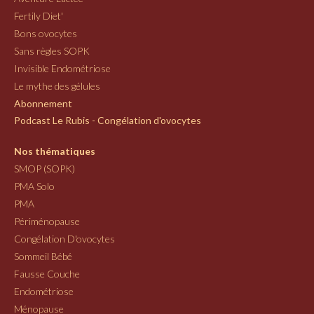
Fertily Diet'
Bons ovocytes
Sans règles SOPK
Invisible Endométriose
Le mythe des gélules
Abonnement
Podcast Le Rubis - Congélation d'ovocytes
Nos thématiques
SMOP (SOPK)
PMA Solo
PMA
Périménopause
Congélation D'ovocytes
Sommeil Bébé
Fausse Couche
Endométriose
Ménopause