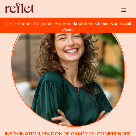
👉 Je réponds à la grande étude sur la santé des femmes au travail
(3min)
INSÉMINATION, FIV, DON DE GAMÈTES : COMPRENDRE