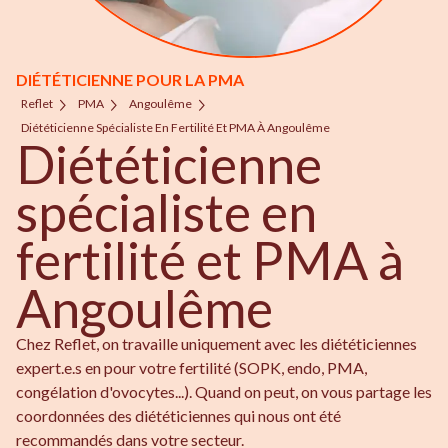
DIÉTÉTICIENNE POUR LA PMA
Reflet
PMA
Angoulême
Diététicienne Spécialiste En Fertilité Et PMA À Angoulême
Diététicienne
spécialiste en
fertilité et PMA à
Angoulême
Chez Reflet, on travaille uniquement avec les diététiciennes
expert.e.s en pour votre fertilité (SOPK, endo, PMA,
congélation d'ovocytes...). Quand on peut, on vous partage les
coordonnées des diététiciennes qui nous ont été
recommandés dans votre secteur.