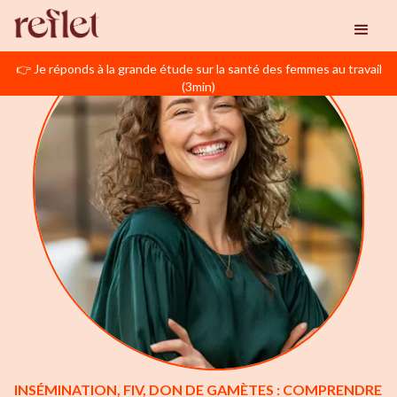
👉 Je réponds à la grande étude sur la santé des femmes au travail
(3min)
INSÉMINATION, FIV, DON DE GAMÈTES : COMPRENDRE