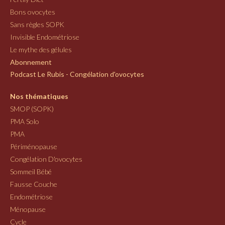
Bons ovocytes
Sans règles SOPK
Invisible Endométriose
Le mythe des gélules
Abonnement
Podcast Le Rubis - Congélation d'ovocytes
Nos thématiques
SMOP (SOPK)
PMA Solo
PMA
Périménopause
Congélation D'ovocytes
Sommeil Bébé
Fausse Couche
Endométriose
Ménopause
Cycle