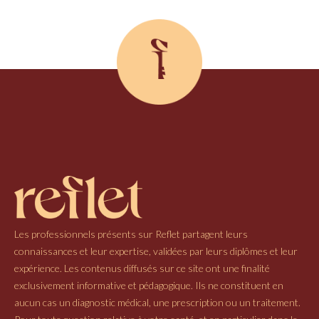
Les professionnels présents sur Reflet partagent leurs
connaissances et leur expertise, validées par leurs diplômes et leur
expérience. Les contenus diffusés sur ce site ont une finalité
exclusivement informative et pédagogique. Ils ne constituent en
aucun cas un diagnostic médical, une prescription ou un traitement.