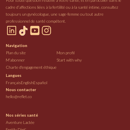
Pour toute question relative à votre santé, et en particulier dans le
cadre d’affections liées à la fertilité ou à la santé intime, consultez
toujours un gynécologue, une sage-femme ou tout autre
professionnel de santé compétent.
Navigation
Plan du site
Mon profil
M'abonner
Start with why
Charte d'engagement éthique
Langues
Français
English
Español
Nous contacter
hello@reflet.co
Nos séries santé
Aventure Lactée
Fertily Diet'