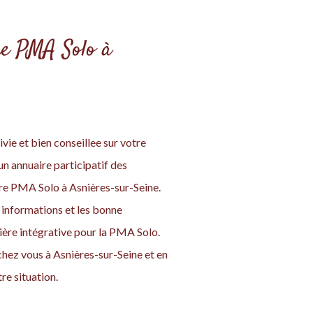
tre PMA Solo à
vie et bien conseillee sur votre
n annuaire participatif des
tre PMA Solo à Asnières-sur-Seine.
informations et les bonne
nière intégrative pour la PMA Solo.
chez vous à Asnières-sur-Seine et en
re situation.