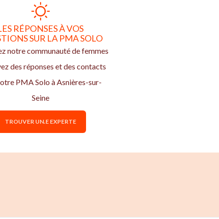
LES RÉPONSES À VOS
TIONS SUR LA PMA SOLO
ez notre communauté de femmes
vez des réponses et des contacts
votre PMA Solo à Asnières-sur-
Seine
TROUVER UN.E EXPERTE