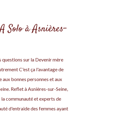
A Solo à Asnières-
s questions sur la Devenir mère
autrement C'est ça l'avantage de
ace aux bonnes personnes et aux
ine. Reflet à Asnières-sur-Seine,
ar la communauté et experts de
auté d'entraide des femmes ayant