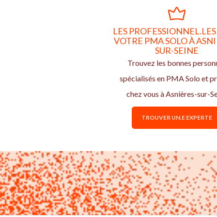
LES PROFESSIONNEL.LES
VOTRE PMA SOLO À ASNI
SUR-SEINE
Trouvez les bonnes person
spécialisés en PMA Solo et p
chez vous à Asnières-sur-S
TROUVER UN.E EXPERTE