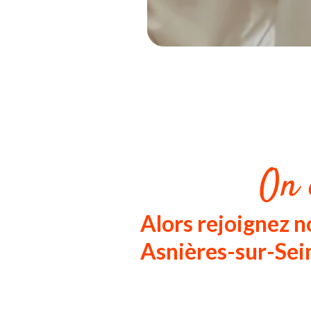
On 
Alors rejoignez 
Asnières-sur-Sei