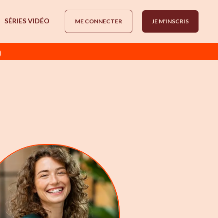
SÉRIES VIDÉO
ME CONNECTER
JE M'INSCRIS
)