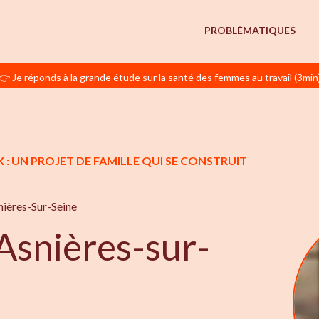
PROBLÉMATIQUES
👉 Je réponds à la grande étude sur la santé des femmes au travail (3min
 : UN PROJET DE FAMILLE QUI SE CONSTRUIT
ières-Sur-Seine
snières-sur-