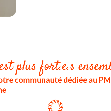
est plus fort.e.s ensemb
notre communauté dédiée au PM
ne