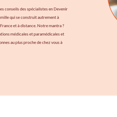
 les conseils des spécialistes en Devenir
amille qui se construit autrement à
-France et à distance. Notre mantra ?
ations médicales et paramédicales et
onnes au plus proche de chez vous à