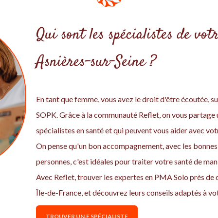
Qui sont les spécialistes de vo
Asnières-sur-Seine ?
En tant que femme, vous avez le droit d'être écoutée, sui
SOPK. Grâce à la communauté Reflet, on vous partage u
spécialistes en santé et qui peuvent vous aider avec vo
On pense qu'un bon accompagnement, avec les bonnes 
personnes, c'est idéales pour traiter votre santé de ma
Avec Reflet, trouver les expertes en PMA Solo près de 
Île-de-France, et découvrez leurs conseils adaptés à vot
TROUVER UN.E SPÉCIALISTE