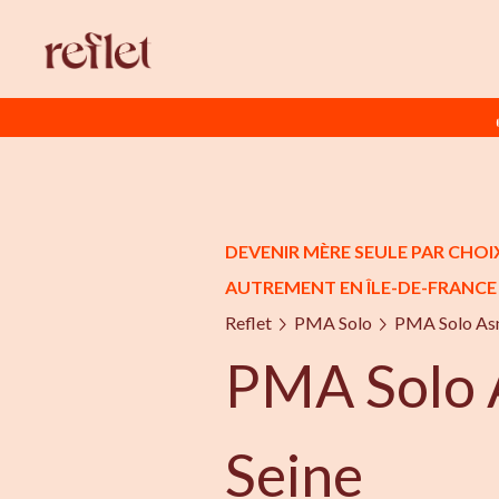
DEVENIR MÈRE SEULE PAR CHOIX
AUTREMENT EN ÎLE-DE-FRANCE
Reflet
PMA Solo
PMA Solo Asn
PMA Solo A
Seine